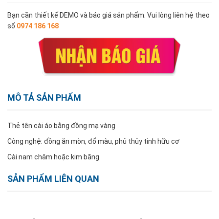
Bạn cần thiết kế DEMO và báo giá sản phẩm. Vui lòng liên hệ theo
số
0974 186 168
MÔ TẢ SẢN PHẨM
Thẻ tên cài áo bằng đồng mạ vàng
Công nghệ: đồng ăn mòn, đổ màu, phủ thủy tinh hữu cơ
Cài nam châm hoặc kim băng
SẢN PHẨM LIÊN QUAN