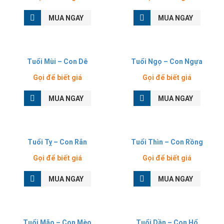
MUA NGAY
MUA NGAY
Tuổi Mùi – Con Dê
Tuổi Ngọ – Con Ngựa
Gọi để biết giá
Gọi để biết giá
MUA NGAY
MUA NGAY
Tuổi Tỵ – Con Rắn
Tuổi Thìn – Con Rồng
Gọi để biết giá
Gọi để biết giá
MUA NGAY
MUA NGAY
Tuổi Mão – Con Mèo
Tuổi Dần – Con Hổ