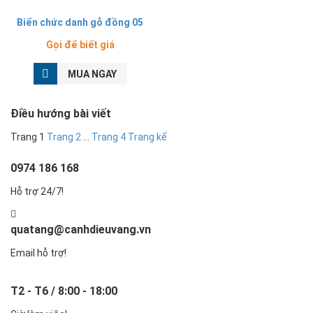
Biển chức danh gỗ đồng 05
Gọi để biết giá
MUA NGAY
Điều hướng bài viết
Trang
1
Trang
2
…
Trang
4
Trang kế
0974 186 168
Hỗ trợ 24/7!
quatang@canhdieuvang.vn
Email hỗ trợ!
T2 - T6 / 8:00 - 18:00