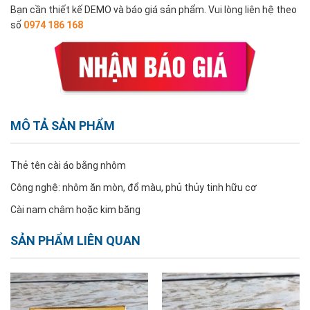
Bạn cần thiết kế DEMO và báo giá sản phẩm. Vui lòng liên hệ theo
số
0974 186 168
MÔ TẢ SẢN PHẨM
Thẻ tên cài áo bằng nhôm
Công nghệ: nhôm ăn mòn, đổ màu, phủ thủy tinh hữu cơ
Cài nam châm hoặc kim băng
SẢN PHẨM LIÊN QUAN