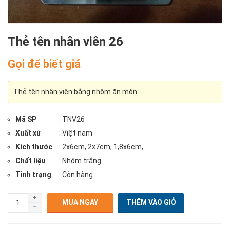
Thẻ tên nhân viên 26
Gọi để biết giá
Thẻ tên nhân viên bằng nhôm ăn mòn
Mã SP
: TNV26
Xuất xứ
: Việt nam
Kích thước
: 2x6cm, 2x7cm, 1,8x6cm,....
Chất liệu
: Nhôm trắng
Tình trạng
: Còn hàng
MUA NGAY