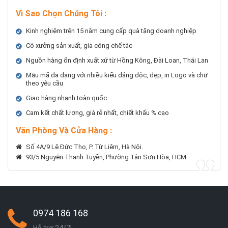
Vì Sao Chọn Chúng Tôi
:
Kinh nghiệm trên 15 năm cung cấp quà tặng doanh nghiệp
Có xưởng sản xuất, gia công chế tác
Nguồn hàng ổn định xuất xứ từ Hồng Kông, Đài Loan, Thái Lan
Mẫu mã đa dạng với nhiều kiểu dáng độc, đẹp, in Logo và chữ
theo yêu cầu
Giao hàng nhanh toàn quốc
Cam kết chất lượng, giá rẻ nhất, chiết khấu % cao
Văn Phòng Và Cửa Hàng :
Số 4A/9 Lê Đức Thọ, P. Từ Liêm, Hà Nội.
93/5 Nguyễn Thanh Tuyền, Phường Tân Sơn Hòa, HCM
0974 186 168