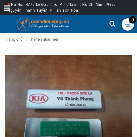
Hà Nội: 4A/9 Lê Đức Thọ, P. Từ Liêm . Hồ Chí Minh: 93/5
Nguyễn Thanh Tuyền, P. Tân sơn Hòa
0
Trang chủ
→
Thẻ tên nhân viên