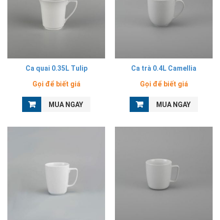
Ca quai 0.35L Tulip
Ca trà 0.4L Camellia
Gọi để biết giá
Gọi để biết giá
MUA NGAY
MUA NGAY