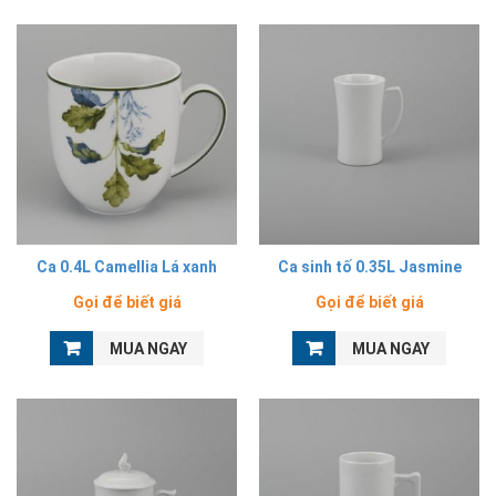
Ca 0.4L Camellia Lá xanh
Ca sinh tố 0.35L Jasmine
Gọi để biết giá
Gọi để biết giá
MUA NGAY
MUA NGAY