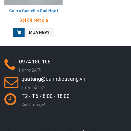
Ca trà Camellia Quả Ngọt
Gọi để biết giá
MUA NGAY
0974 186 168
Hỗ trợ 24/7!
quatang@canhdieuvang.vn
Email hỗ trợ!
T2 - T6 / 8:00 - 18:00
Giờ làm việc!