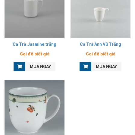
Ca Trà Jasmine trắng
Ca Trà Anh Vũ Trắng
Gọi để biết giá
Gọi để biết giá
MUA NGAY
MUA NGAY