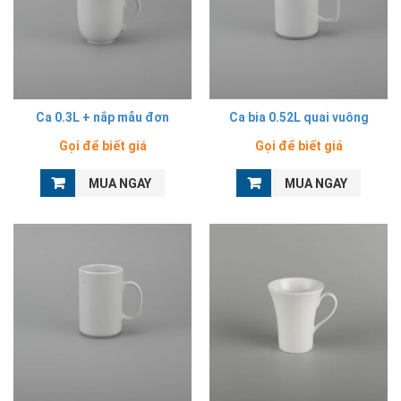
Ca 0.3L + nắp mẫu đơn
Ca bia 0.52L quai vuông
Gọi để biết giá
Gọi để biết giá
MUA NGAY
MUA NGAY