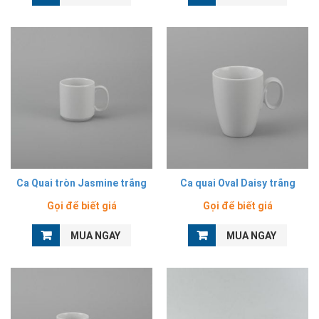
Ca Quai tròn Jasmine trắng
Ca quai Oval Daisy trắng
Gọi để biết giá
Gọi để biết giá
MUA NGAY
MUA NGAY