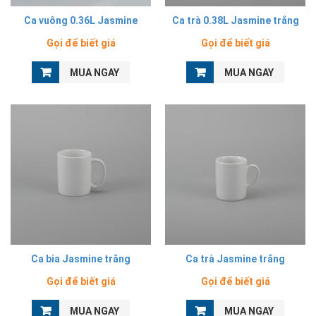
Ca vuông 0.36L Jasmine
Ca trà 0.38L Jasmine trắng
Gọi để biết giá
Gọi để biết giá
MUA NGAY
MUA NGAY
Ca bia Jasmine trắng
Ca trà Jasmine trắng
Gọi để biết giá
Gọi để biết giá
MUA NGAY
MUA NGAY