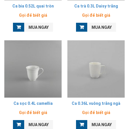
Ca bia 0.52L quai tròn
Ca trà 0.3L Daisy trắng
Gọi để biết giá
Gọi để biết giá
MUA NGAY
MUA NGAY
Ca sọc 0.4L camellia
Ca 0.36L vuông trắng ngà
Gọi để biết giá
Gọi để biết giá
MUA NGAY
MUA NGAY