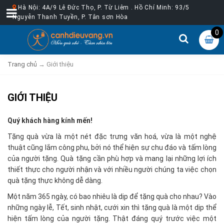
Hà Nội: 4A/9 Lê Đức Thọ, P. Từ Liêm . Hồ Chí Minh: 93/5
Nguyễn Thanh Tuyền, P. Tân sơn Hòa
0
Trang chủ
→
Giới thiệu
GIỚI THIỆU
Quý khách hàng kính mến!
Tặng quà vừa là một nét đặc trưng văn hoá, vừa là một nghệ
thuật cũng lắm công phu, bởi nó thể hiện sự chu đáo và tấm lòng
của người tặng. Quà tặng cần phù hợp và mang lại những lợi ích
thiết thực cho người nhận và với nhiều người chúng ta việc chọn
quà tặng thực không dễ dàng.
Một năm 365 ngày, có bao nhiêu là dịp để tặng quà cho nhau? Vào
những ngày lễ, Tết, sinh nhật, cưới xin thì tặng quà là một dịp thể
hiện tấm lòng của người tặng. Thật đáng quý trước việc một