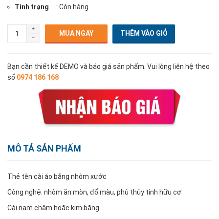
Tình trạng
: Còn hàng
MUA NGAY
Bạn cần thiết kế DEMO và báo giá sản phẩm. Vui lòng liên hệ theo
số
0974 186 168
MÔ TẢ SẢN PHẨM
Thẻ tên cài áo bằng nhôm xước
Công nghệ: nhôm ăn mòn, đổ màu, phủ thủy tinh hữu cơ
Cài nam châm hoặc kim băng