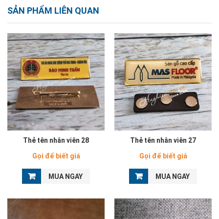
SẢN PHẨM LIÊN QUAN
Thẻ tên nhân viên 28
Thẻ tên nhân viên 27
Gọi để biết giá
Gọi để biết giá
MUA NGAY
MUA NGAY