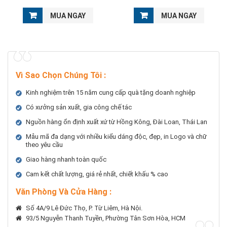
MUA NGAY
MUA NGAY
Vì Sao Chọn Chúng Tôi
:
Kinh nghiệm trên 15 năm cung cấp quà tặng doanh nghiệp
Có xưởng sản xuất, gia công chế tác
Nguồn hàng ổn định xuất xứ từ Hồng Kông, Đài Loan, Thái Lan
Mẫu mã đa dạng với nhiều kiểu dáng độc, đẹp, in Logo và chữ
theo yêu cầu
Giao hàng nhanh toàn quốc
Cam kết chất lượng, giá rẻ nhất, chiết khấu % cao
Văn Phòng Và Cửa Hàng :
Số 4A/9 Lê Đức Thọ, P. Từ Liêm, Hà Nội.
93/5 Nguyễn Thanh Tuyền, Phường Tân Sơn Hòa, HCM