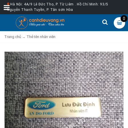
Hà Nội: 4A/9 Lê Đức Thọ, P. Từ Liêm . Hồ Chí Minh: 93/5
Nguyễn Thanh Tuyền, P. Tân sơn Hòa
0
Trang chủ
→
Thẻ tên nhân viên