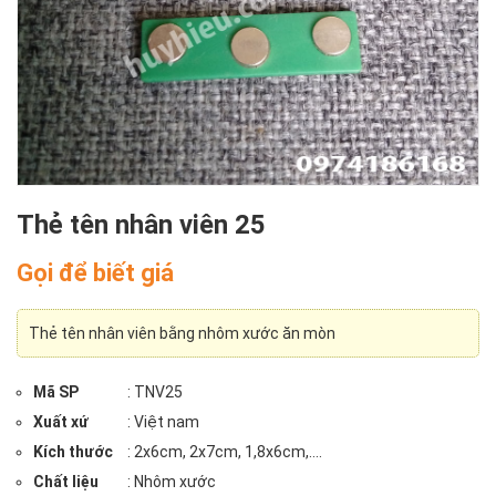
Thẻ tên nhân viên 25
Gọi để biết giá
Thẻ tên nhân viên bằng nhôm xước ăn mòn
Mã SP
: TNV25
Xuất xứ
: Việt nam
Kích thước
: 2x6cm, 2x7cm, 1,8x6cm,....
Chất liệu
: Nhôm xước