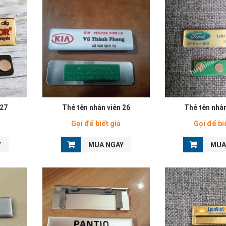
 27
Thẻ tên nhân viên 26
Thẻ tên nhân
Gọi để biết giá
Gọi để bi
Y
MUA NGAY
MUA