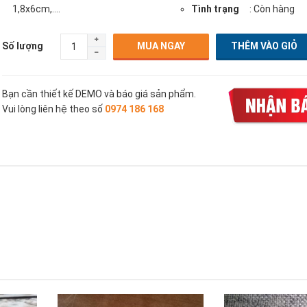
1,8x6cm,....
Tình trạng
: Còn hàng
Số lượng
MUA NGAY
Bạn cần thiết kế DEMO và báo giá sản phẩm.
Vui lòng liên hệ theo số
0974 186 168