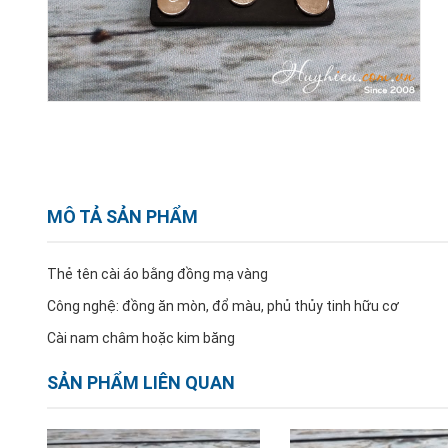
MÔ TẢ SẢN PHẨM
Thẻ tên cài áo bằng đồng mạ vàng
Công nghệ: đồng ăn mòn, đổ màu, phủ thủy tinh hữu cơ
Cài nam châm hoặc kim băng
SẢN PHẨM LIÊN QUAN