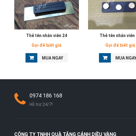
Thẻ tên nhân viên 24
Thẻ tên nhân viên
Gọi để biết giá
Gọi để biết giá
MUA NGAY
MUA NGA
0974 186 168
Hỗ trợ 24/7!
CÔNG TY TNHH QUÀ TẶNG CÁNH DIỀU VÀNG