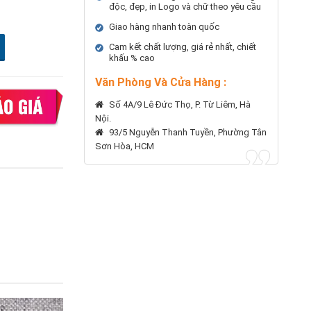
độc, đẹp, in Logo và chữ theo yêu cầu
Giao hàng nhanh toàn quốc
Cam kết chất lượng, giá rẻ nhất, chiết
khấu % cao
Văn Phòng Và Cửa Hàng :
Số 4A/9 Lê Đức Thọ, P. Từ Liêm, Hà
Nội.
93/5 Nguyễn Thanh Tuyền, Phường Tân
Sơn Hòa, HCM