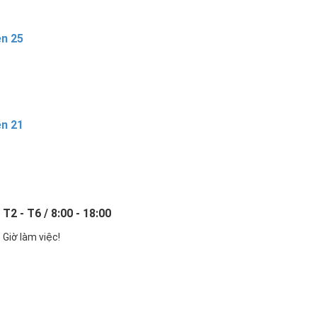
ên 25
ên 21
T2 - T6 / 8:00 - 18:00
Giờ làm việc!