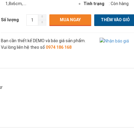
1,8x6cm,....
Tình trạng
: Còn hàng
Số lượng
MUA NGAY
Bạn cần thiết kế DEMO và báo giá sản phẩm.
Vui lòng liên hệ theo số
0974 186 168
cơ