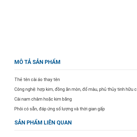
MÔ TẢ SẢN PHẨM
Thẻ tên cài áo thay tên
Công nghệ: hợp kim, đồng ăn mòn, đổ màu, phủ thủy tinh hữu 
Cài nam châm hoặc kim băng
Phôi có sẵn, đáp ứng số lượng và thời gian gấp
SẢN PHẨM LIÊN QUAN