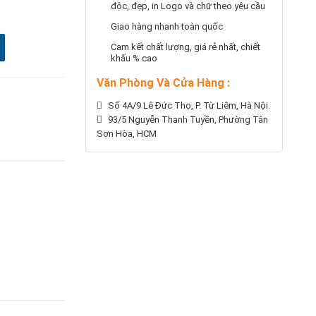
độc, đẹp, in Logo và chữ theo yêu cầu
Giao hàng nhanh toàn quốc
Cam kết chất lượng, giá rẻ nhất, chiết
khấu % cao
Văn Phòng Và Cửa Hàng :
Số 4A/9 Lê Đức Thọ, P. Từ Liêm, Hà Nội.
93/5 Nguyễn Thanh Tuyền, Phường Tân
Sơn Hòa, HCM