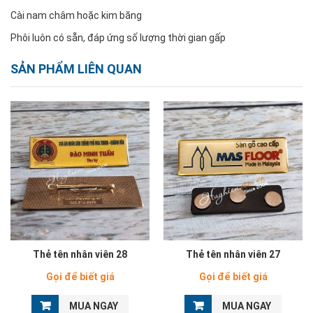
Cài nam châm hoặc kim băng
Phôi luôn có sẵn, đáp ứng số lượng thời gian gấp
SẢN PHẨM LIÊN QUAN
Thẻ tên nhân viên 28
Thẻ tên nhân viên 27
Gọi để biết giá
Gọi để biết giá
MUA NGAY
MUA NGAY