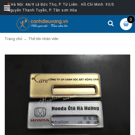
Hà Nội: 4A/9 Lê Đức Thọ, P. Từ Liêm . Hồ Chí Minh: 93/5
Nguyễn Thanh Tuyền, P. Tân sơn Hòa
0
Trang chủ
→
Thẻ tên nhân viên