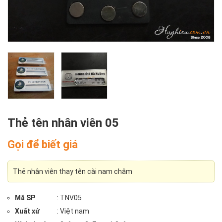
Thẻ tên nhân viên 05
Gọi để biết giá
Thẻ nhân viên thay tên cài nam châm
Mã SP
: TNV05
Xuất xứ
: Việt nam