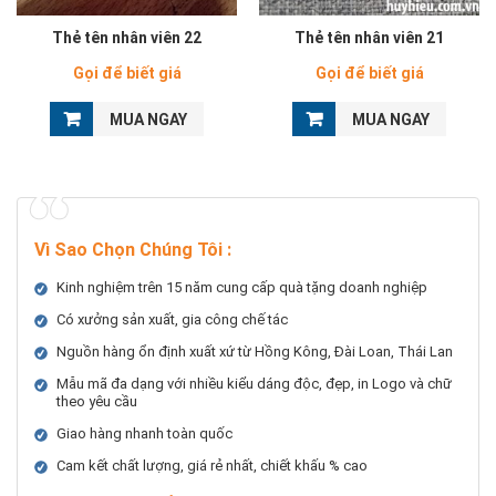
Thẻ tên nhân viên 22
Thẻ tên nhân viên 21
Gọi để biết giá
Gọi để biết giá
MUA NGAY
MUA NGAY
Vì Sao Chọn Chúng Tôi
:
Kinh nghiệm trên 15 năm cung cấp quà tặng doanh nghiệp
Có xưởng sản xuất, gia công chế tác
Nguồn hàng ổn định xuất xứ từ Hồng Kông, Đài Loan, Thái Lan
Mẫu mã đa dạng với nhiều kiểu dáng độc, đẹp, in Logo và chữ
theo yêu cầu
Giao hàng nhanh toàn quốc
Cam kết chất lượng, giá rẻ nhất, chiết khấu % cao