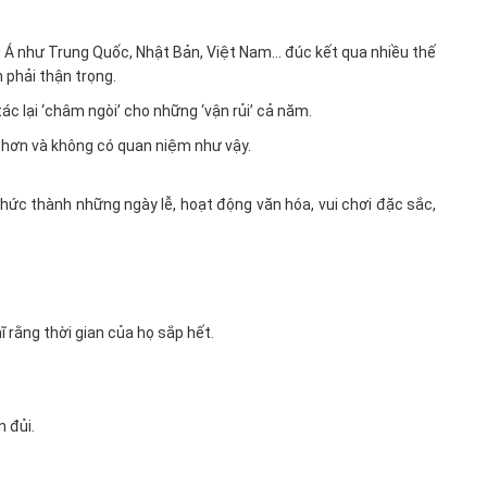
Á như Trung Quốc, Nhật Bản, Việt Nam… đúc kết qua nhiều thế
phải thận trọng.
c lại ‘châm ngòi’ cho những ‘vận rủi’ cả năm.
 hơn và không có quan niệm như vậy.
chức thành những ngày lễ, hoạt động văn hóa, vui chơi đặc sắc,
 rằng thời gian của họ sắp hết.
 đủi.