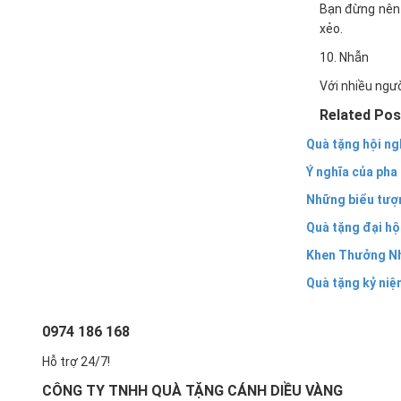
Bạn đừng nên 
xẻo.
10. Nhẫn
Với nhiều ngườ
Related Pos
Quà tặng hội ng
Ý nghĩa của pha
Những biểu tượ
Quà tặng đại hộ
Khen Thưởng Nh
Quà tặng kỷ niệ
0974 186 168
Hỗ trợ 24/7!
CÔNG TY TNHH QUÀ TẶNG CÁNH DIỀU VÀNG