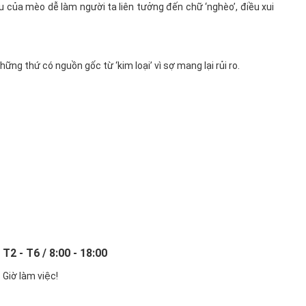
 của mèo dễ làm người ta liên tưởng đến chữ ‘nghèo’, điều xui
ững thứ có nguồn gốc từ ‘kim loại’ vì sợ mang lại rủi ro.
T2 - T6 / 8:00 - 18:00
Giờ làm việc!