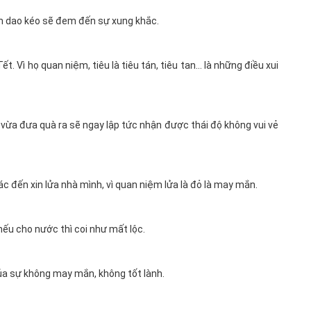
m dao kéo sẽ đem đến sự xung khắc.
. Vì họ quan niệm, tiêu là tiêu tán, tiêu tan… là những điều xui
 vừa đưa quà ra sẽ ngay lập tức nhận được thái độ không vui vẻ
c đến xin lửa nhà mình, vì quan niệm lửa là đỏ là may mắn.
ếu cho nước thì coi như mất lộc.
a sự không may mắn, không tốt lành.