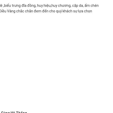
 lê ,biểu trưng đĩa đồng, huy hiệu,huy chương, cặp da, ấm chén
nh Diều Vàng chắc chắn đem đến cho quý khách sự lựa chọn