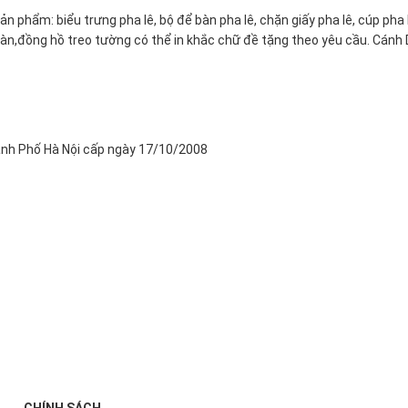
n phẩm: biểu trưng pha lê, bộ để bàn pha lê, chặn giấy pha lê, cúp pha
ể bàn,đồng hồ treo tường có thể in khắc chữ đề tặng theo yêu cầu. Cá
nh Phố Hà Nội cấp ngày 17/10/2008