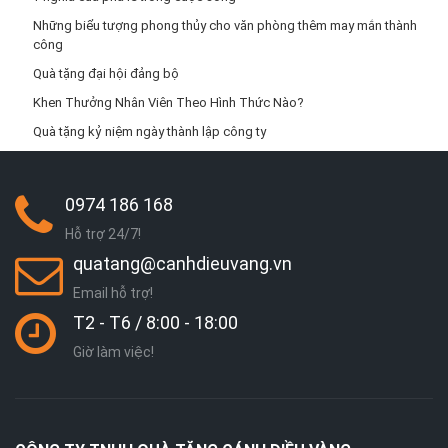
Những biểu tượng phong thủy cho văn phòng thêm may mắn thành
công
Quà tặng đại hội đảng bộ
Khen Thưởng Nhân Viên Theo Hình Thức Nào?
Quà tặng kỷ niệm ngày thành lập công ty
0974 186 168
Hỗ trợ 24/7!
quatang@canhdieuvang.vn
Email hỗ trợ!
T2 - T6 / 8:00 - 18:00
Giờ làm việc!