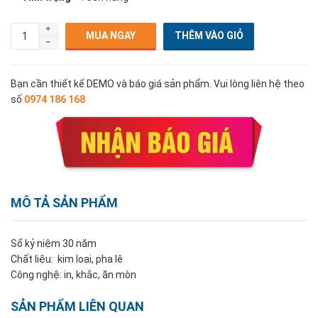
MUA NGAY
Bạn cần thiết kế DEMO và báo giá sản phẩm. Vui lòng liên hệ theo
số
0974 186 168
MÔ TẢ SẢN PHẨM
Sổ kỷ niệm 30 năm
Chất liệu: kim loại, pha lê
Công nghệ: in, khắc, ăn mòn
SẢN PHẨM LIÊN QUAN