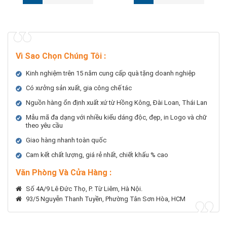
Vì Sao Chọn Chúng Tôi
:
Kinh nghiệm trên 15 năm cung cấp quà tặng doanh nghiệp
Có xưởng sản xuất, gia công chế tác
Nguồn hàng ổn định xuất xứ từ Hồng Kông, Đài Loan, Thái Lan
Mẫu mã đa dạng với nhiều kiểu dáng độc, đẹp, in Logo và chữ
theo yêu cầu
Giao hàng nhanh toàn quốc
Cam kết chất lượng, giá rẻ nhất, chiết khấu % cao
Văn Phòng Và Cửa Hàng :
Số 4A/9 Lê Đức Thọ, P. Từ Liêm, Hà Nội.
93/5 Nguyễn Thanh Tuyền, Phường Tân Sơn Hòa, HCM