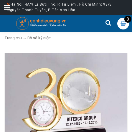
Hà Nội: 4A/9 Lê Đức Thọ, P. Từ Liêm . Hồ Chí Minh: 93/5
Nguyễn Thanh Tuyền, P. Tân sơn Hòa
0
Trang chủ
→
Bộ số kỷ niệm