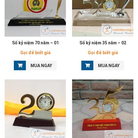
Số kỷ niệm 70 năm – 01
Số kỷ niệm 35 năm – 02
Gọi để biết giá
Gọi để biết giá
MUA NGAY
MUA NGAY