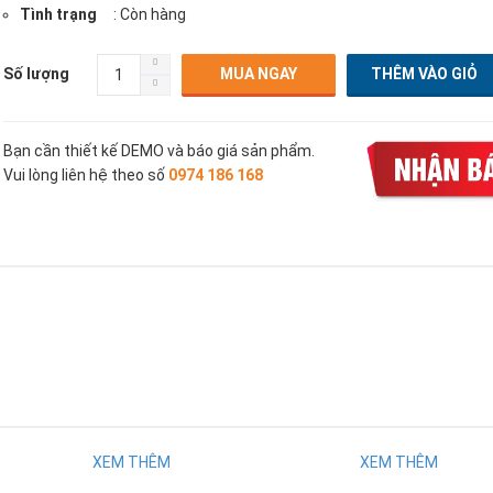
Tình trạng
: Còn hàng
Số lượng
MUA NGAY
Bạn cần thiết kế DEMO và báo giá sản phẩm.
Vui lòng liên hệ theo số
0974 186 168
XEM THÊM
XEM THÊM