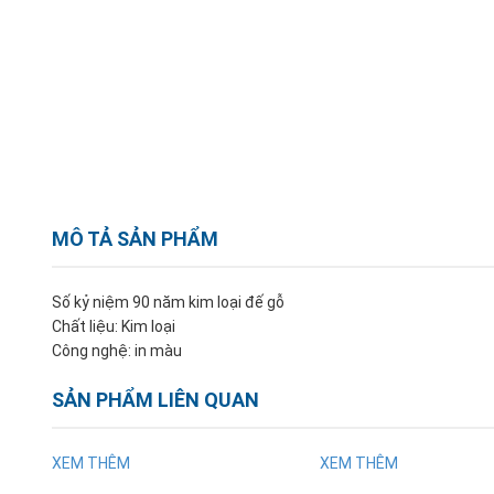
MÔ TẢ SẢN PHẨM
Số kỷ niệm 90 năm kim loại đế gỗ
Chất liệu: Kim loại
Công nghệ: in màu
SẢN PHẨM LIÊN QUAN
XEM THÊM
XEM THÊM