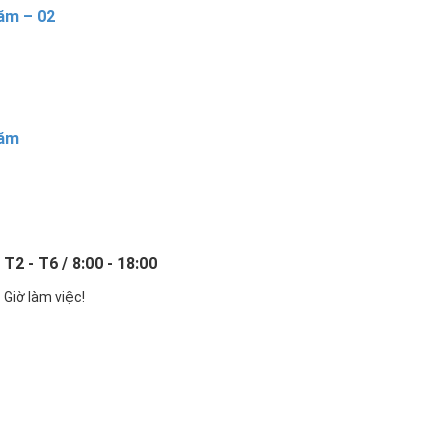
ăm – 02
năm
T2 - T6 / 8:00 - 18:00
Giờ làm việc!