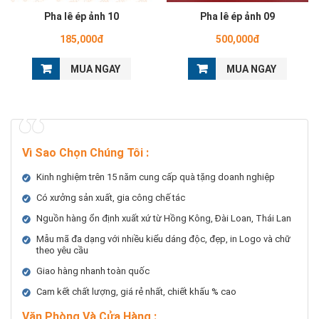
Pha lê ép ảnh 10
Pha lê ép ảnh 09
185,000đ
500,000đ
MUA NGAY
MUA NGAY
Vì Sao Chọn Chúng Tôi
:
Kinh nghiệm trên 15 năm cung cấp quà tặng doanh nghiệp
Có xưởng sản xuất, gia công chế tác
Nguồn hàng ổn định xuất xứ từ Hồng Kông, Đài Loan, Thái Lan
Mẫu mã đa dạng với nhiều kiểu dáng độc, đẹp, in Logo và chữ
theo yêu cầu
Giao hàng nhanh toàn quốc
Cam kết chất lượng, giá rẻ nhất, chiết khấu % cao
Văn Phòng Và Cửa Hàng :