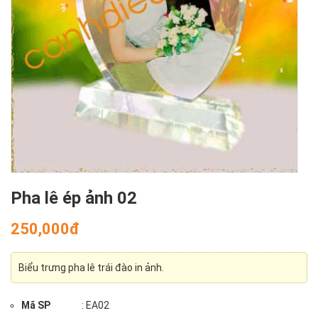
Pha lê ép ảnh 02
250,000đ
Biểu trưng pha lê trái đào in ảnh.
Mã SP
: EA02