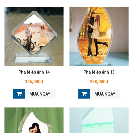
Pha lê ép ảnh 14
Pha lê ép ảnh 13
145,000đ
250,000đ
MUA NGAY
MUA NGAY