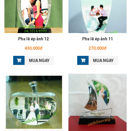
Pha lê ép ảnh 12
Pha lê ép ảnh 11
430,000đ
270,000đ
MUA NGAY
MUA NGAY