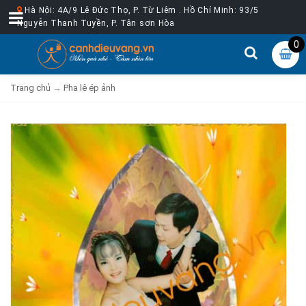
Hà Nội: 4A/9 Lê Đức Thọ, P. Từ Liêm . Hồ Chí Minh: 93/5
Nguyễn Thanh Tuyền, P. Tân sơn Hòa
0
Trang chủ
→
Pha lê ép ảnh