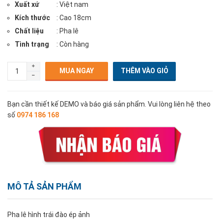
Xuất xứ
: Việt nam
Kích thước
: Cao 18cm
Chất liệu
: Pha lê
Tình trạng
: Còn hàng
MUA NGAY
Bạn cần thiết kế DEMO và báo giá sản phẩm. Vui lòng liên hệ theo
số
0974 186 168
MÔ TẢ SẢN PHẨM
Pha lê hình trái đào ép ảnh