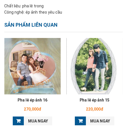
Chất liệu: pha lê trong
Công nghệ: ép ảnh theo yêu cầu
SẢN PHẨM LIÊN QUAN
Pha lê ép ảnh 16
Pha lê ép ảnh 15
270,000đ
220,000đ
MUA NGAY
MUA NGAY