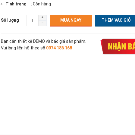
Tình trạng
: Còn hàng
Số lượng
MUA NGAY
Bạn cần thiết kế DEMO và báo giá sản phẩm.
Vui lòng liên hệ theo số
0974 186 168