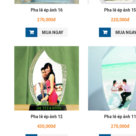
Pha lê ép ảnh 16
Pha lê ép ảnh 1
270,000đ
220,000đ
MUA NGAY
MUA NGA
Pha lê ép ảnh 12
Pha lê ép ảnh 1
430,000đ
270,000đ