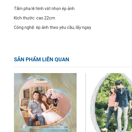
Tấm pha lê hình vát nhọn ép ảnh
Kích thước: cao 22cm
Công nghệ: ép ảnh theo yêu cầu, lấy ngay.
SẢN PHẨM LIÊN QUAN