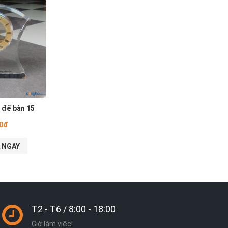
 để bàn 15
00đ
 NGAY
T2 - T6 / 8:00 - 18:00
Giờ làm việc!