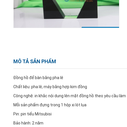
MÔ TẢ SẢN PHẨM
Đồng hồ để bàn bằng pha lê
Chất liệu: pha lê, máy bằng hợp kim đồng
Công nghệ: in khắc nội dung lên mặt đồng hồ theo yêu cầu làm
Mỗi sản phẩm đựng trong 1 hộp xi lót lụa
Pin: pin tiểu Mitsubisi
Bảo hành: 2 năm