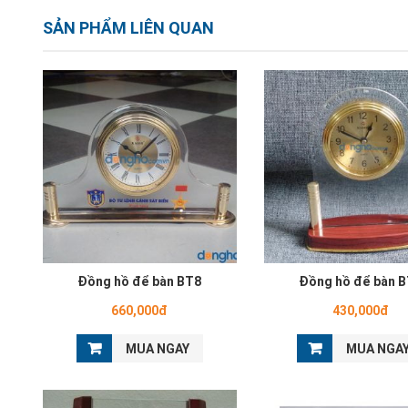
SẢN PHẨM LIÊN QUAN
Đồng hồ để bàn BT8
Đồng hồ để bàn 
660,000đ
430,000đ
MUA NGAY
MUA NGA