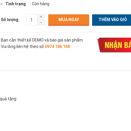
Tình trạng
: Còn hàng
Số lượng
MUA NGAY
Bạn cần thiết kế DEMO và báo giá sản phẩm.
Vui lòng liên hệ theo số
0974 186 168
 quà tặng