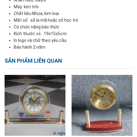
Nhãn hiệu: Kashi
Máy: kim trôi
Chất liệu:Nhựa, kim loại
Mặt số : số la mã hoặc số học trò
Có chức năng báo thức
Kích thước vỏ: 19x15x5cm
In logo và chữ theo yêu cầu
Bảo hành 2 năm
SẢN PHẨM LIÊN QUAN