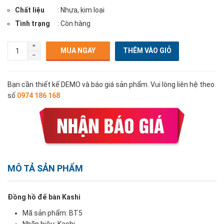
Chất liệu
: Nhựa, kim loại
Tình trạng
: Còn hàng
MUA NGAY
Bạn cần thiết kế DEMO và báo giá sản phẩm. Vui lòng liên hệ theo
số
0974 186 168
MÔ TẢ SẢN PHẨM
Đồng hồ để bàn Kashi
Mã sản phẩm: BT5