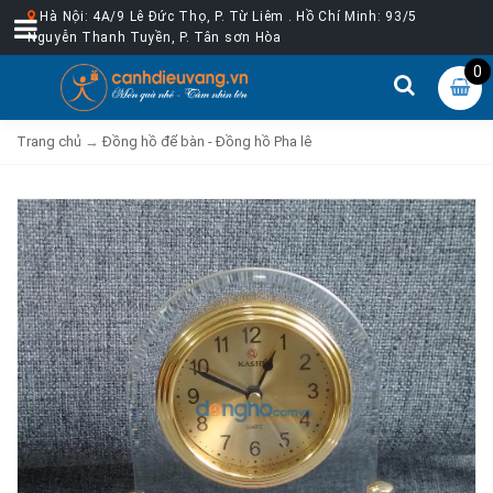
Hà Nội: 4A/9 Lê Đức Thọ, P. Từ Liêm . Hồ Chí Minh: 93/5
Nguyễn Thanh Tuyền, P. Tân sơn Hòa
0
Trang chủ
→
Đồng hồ để bàn - Đồng hồ Pha lê