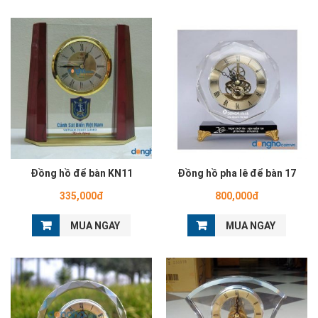
Đồng hồ để bàn KN11
Đồng hồ pha lê để bàn 17
335,000đ
800,000đ
MUA NGAY
MUA NGAY