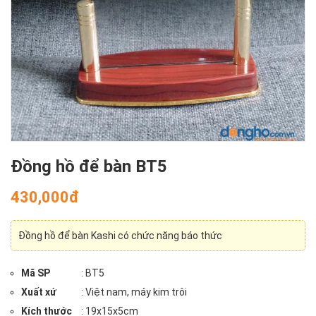
Đồng hồ để bàn BT5
430,000đ
Đồng hồ để bàn Kashi có chức năng báo thức
Mã SP
: BT5
Xuất xứ
: Việt nam, máy kim trôi
Kích thước
: 19x15x5cm