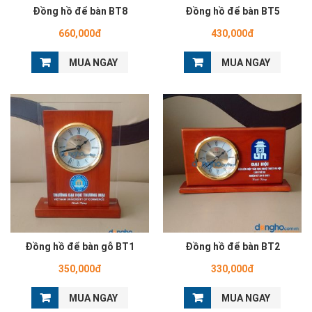
Đồng hồ để bàn BT8
Đồng hồ để bàn BT5
660,000đ
430,000đ
MUA NGAY
MUA NGAY
Đồng hồ để bàn gỗ BT1
Đồng hồ để bàn BT2
350,000đ
330,000đ
MUA NGAY
MUA NGAY