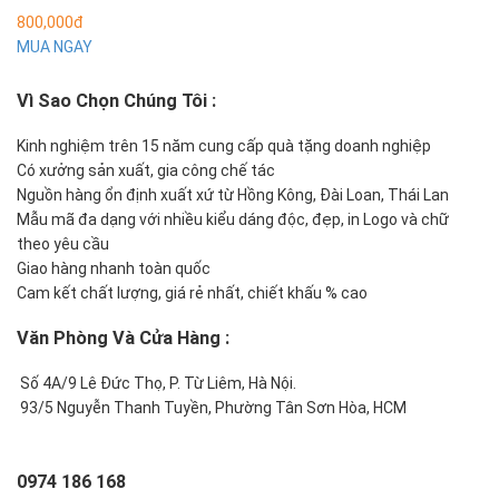
800,000đ
MUA NGAY
Vì Sao Chọn Chúng Tôi
:
Kinh nghiệm trên 15 năm cung cấp quà tặng doanh nghiệp
Có xưởng sản xuất, gia công chế tác
Nguồn hàng ổn định xuất xứ từ Hồng Kông, Đài Loan, Thái Lan
Mẫu mã đa dạng với nhiều kiểu dáng độc, đẹp, in Logo và chữ
theo yêu cầu
Giao hàng nhanh toàn quốc
Cam kết chất lượng, giá rẻ nhất, chiết khấu % cao
Văn Phòng Và Cửa Hàng :
Số 4A/9 Lê Đức Thọ, P. Từ Liêm, Hà Nội.
93/5 Nguyễn Thanh Tuyền, Phường Tân Sơn Hòa, HCM
0974 186 168