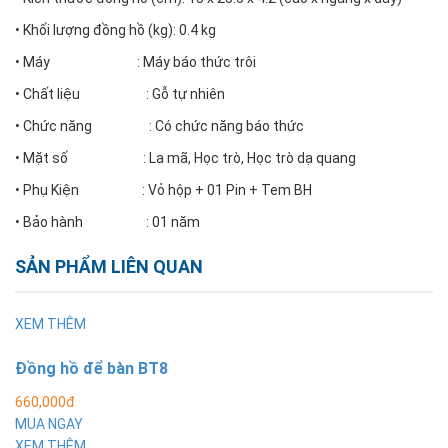
• Khối lượng đồng hồ (kg): 0.4 kg
• Máy : Máy báo thức trôi
• Chất liệu : Gỗ tự nhiên
• Chức năng : Có chức năng báo thức
• Mặt số : La mã, Học trò, Học trò dạ quang
• Phụ Kiện : Vỏ hộp + 01 Pin + Tem BH
• Bảo hành : 01 năm
SẢN PHẨM LIÊN QUAN
XEM THÊM
Đồng hồ để bàn BT8
660,000đ
MUA NGAY
XEM THÊM