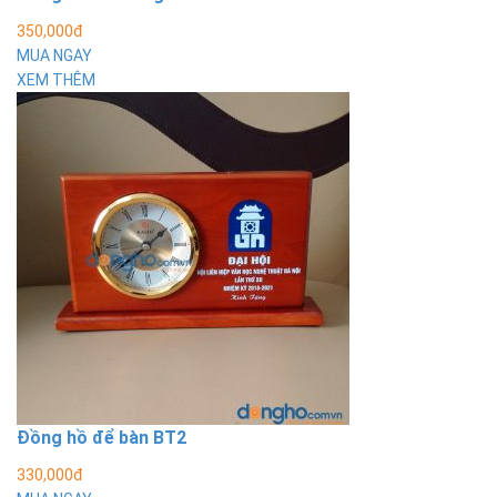
350,000đ
MUA NGAY
XEM THÊM
Đồng hồ để bàn BT2
330,000đ