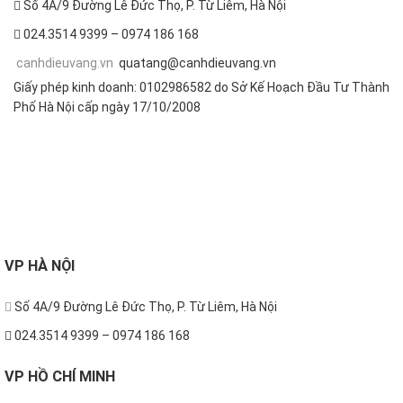
Số 4A/9 Đường Lê Đức Thọ, P. Từ Liêm, Hà Nội
024.3514 9399 – 0974 186 168
canhdieuvang.vn
quatang@canhdieuvang.vn
Giấy phép kinh doanh: 0102986582 do Sở Kế Hoạch Đầu Tư Thành
Phố Hà Nội cấp ngày 17/10/2008
FOLLOW US
VP
HÀ NỘI
Số 4A/9 Đường Lê Đức Thọ, P. Từ Liêm, Hà Nội
024.3514 9399 – 0974 186 168
VP
HỒ CHÍ MINH