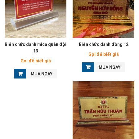
Biển chức danh mica quân đội
Biển chức danh đồng 12
13
Gọi để biết giá
Gọi để biết giá
MUA NGAY
MUA NGAY