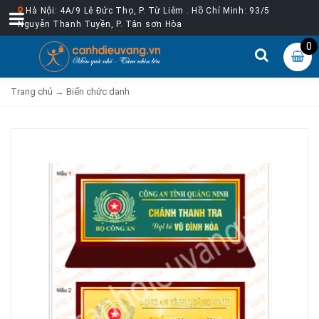
Hà Nội: 4A/9 Lê Đức Thọ, P. Từ Liêm . Hồ Chí Minh: 93/5
Nguyễn Thanh Tuyền, P. Tân sơn Hòa
0
Trang chủ
→
Biển chức danh