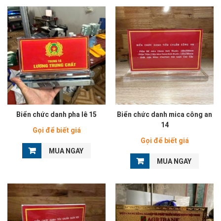
Biển chức danh pha lê 15
Biển chức danh mica công an
14
Gọi để biết giá
Gọi để biết giá
MUA NGAY
MUA NGAY