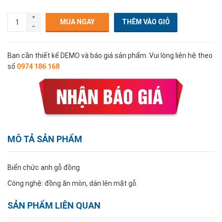
MUA NGAY
Bạn cần thiết kế DEMO và báo giá sản phẩm. Vui lòng liên hệ theo
số
0974 186 168
MÔ TẢ SẢN PHẨM
Biển chức anh gỗ đồng
Công nghệ: đồng ăn mòn, dán lên mặt gỗ.
SẢN PHẨM LIÊN QUAN