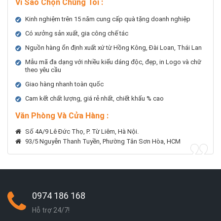
Vì Sao Chọn Chúng Tôi
:
Kinh nghiệm trên 15 năm cung cấp quà tặng doanh nghiệp
Có xưởng sản xuất, gia công chế tác
Nguồn hàng ổn định xuất xứ từ Hồng Kông, Đài Loan, Thái Lan
Mẫu mã đa dạng với nhiều kiểu dáng độc, đẹp, in Logo và chữ
theo yêu cầu
Giao hàng nhanh toàn quốc
Cam kết chất lượng, giá rẻ nhất, chiết khấu % cao
Văn Phòng Và Cửa Hàng :
Số 4A/9 Lê Đức Thọ, P. Từ Liêm, Hà Nội.
93/5 Nguyễn Thanh Tuyền, Phường Tân Sơn Hòa, HCM
0974 186 168
Hỗ trợ 24/7!