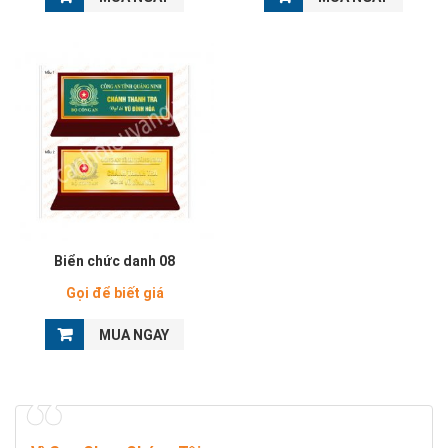
Biển chức danh 08
Gọi để biết giá
MUA NGAY