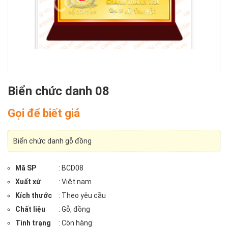
Biển chức danh 08
Gọi để biết giá
Biển chức danh gỗ đồng
Mã SP
: BCD08
Xuất xứ
: Việt nam
Kích thước
: Theo yêu cầu
Chất liệu
: Gỗ, đồng
Tình trạng
: Còn hàng