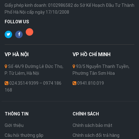
Giấy phép kinh doanh: 0102986582 do Sở Kế Hoạch Đầu Tư Thành
Phố Hà Nội cấp ngày 17/10/2008
FOLLOW US
VP
HÀ NỘI
VP
HỒ CHÍ MINH
Số 4A/9 Đường Lê Đức Thọ,
93/5 Nguyễn Thanh Tuyền,
P. Từ Liêm, Hà Nội
Phường Tân Sơn Hòa
024.3514 9399 – 0974 186
0941.810.019
168
THÔNG TIN
CHÍNH SÁCH
Giới thiệu
Chính sách bảo mật
Câu hỏi thường gặp
Chính sách đổi trả hàng