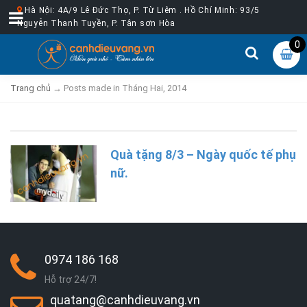
Hà Nội: 4A/9 Lê Đức Thọ, P. Từ Liêm . Hồ Chí Minh: 93/5
Nguyễn Thanh Tuyền, P. Tân sơn Hòa
0
Trang chủ
→
Posts made in Tháng Hai, 2014
Quà tặng 8/3 – Ngày quốc tế phụ
nữ.
0974 186 168
Hỗ trợ 24/7!
quatang@canhdieuvang.vn