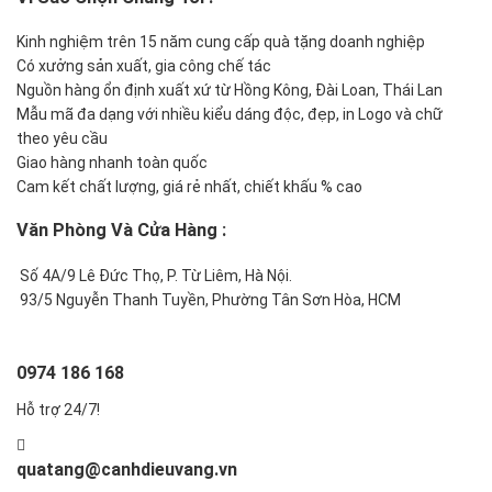
Kinh nghiệm trên 15 năm cung cấp quà tặng doanh nghiệp
Có xưởng sản xuất, gia công chế tác
Nguồn hàng ổn định xuất xứ từ Hồng Kông, Đài Loan, Thái Lan
Mẫu mã đa dạng với nhiều kiểu dáng độc, đẹp, in Logo và chữ
theo yêu cầu
Giao hàng nhanh toàn quốc
Cam kết chất lượng, giá rẻ nhất, chiết khấu % cao
Văn Phòng Và Cửa Hàng :
Số 4A/9 Lê Đức Thọ, P. Từ Liêm, Hà Nội.
93/5 Nguyễn Thanh Tuyền, Phường Tân Sơn Hòa, HCM
0974 186 168
Hỗ trợ 24/7!
quatang@canhdieuvang.vn