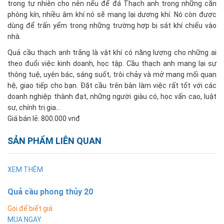
trong tự nhiên cho nên nếu để đá Thạch anh trong những căn
phòng kín, nhiều âm khí nó sẽ mang lại dương khí. Nó còn được
dùng để trấn yểm trong những trường hợp bị sát khí chiếu vào
nhà.
Quả cầu thạch anh trắng là vật khí có năng lượng cho những ai
theo đuổi việc kinh doanh, học tập. Cầu thạch anh mang lại sự
thông tuệ, uyên bác, sáng suốt, trôi chảy và mở mang mối quan
hệ, giao tiếp cho bạn. Đặt cầu trên bàn làm việc rất tốt với các
doanh nghiệp thành đạt, những người giàu có, học vấn cao, luật
sư, chính trị gia…
Giá bán lẻ: 800.000 vnđ
SẢN PHẨM LIÊN QUAN
XEM THÊM
Quả cầu phong thủy 20
Gọi để biết giá
MUA NGAY