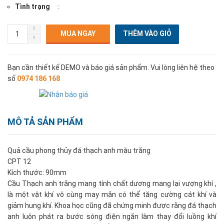
Tình trạng
:
MUA NGAY
Bạn cần thiết kế DEMO và báo giá sản phẩm. Vui lòng liên hệ theo
số
0974 186 168
MÔ TẢ SẢN PHẨM
Quả cầu phong thủy đá thạch anh màu trắng
CPT 12
Kích thước: 90mm
Cầu Thạch anh trắng mang tính chất dương mang lại vượng khí ,
là một vật khí vô cùng may mắn có thể tăng cường cát khí và
giảm hung khí. Khoa học cũng đã chứng minh được rằng đá thạch
anh luôn phát ra bước sóng điện ngắn làm thay đổi luồng khí