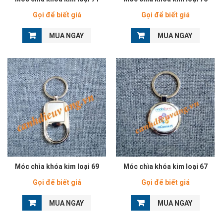
Gọi để biết giá
Gọi để biết giá
MUA NGAY
MUA NGAY
Móc chìa khóa kim loại 69
Móc chìa khóa kim loại 67
Gọi để biết giá
Gọi để biết giá
MUA NGAY
MUA NGAY