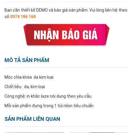
Bạn cần thiết kế DEMO và báo giá sản phẩm. Vui lòng liên hệ theo
số
0974 186 168
MÔ TẢ SẢN PHẨM
Móc chìa khóa da kim loại
Chất liệu : da, kim loại
Công nghệ: in khắc laze nội dung theo yêu cầu
Mỗi sản phẩm đựng trong 1 túi nilon tiêu chuẩn
SẢN PHẨM LIÊN QUAN