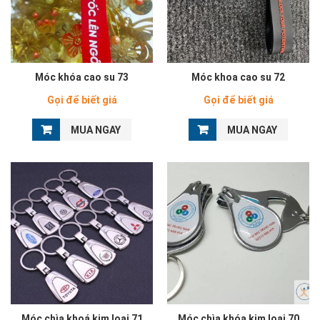
Móc khóa cao su 73
Móc khoa cao su 72
Gọi để biết giá
Gọi để biết giá
MUA NGAY
MUA NGAY
Móc chìa khoá kim loại 71
Móc chìa khóa kim loại 70