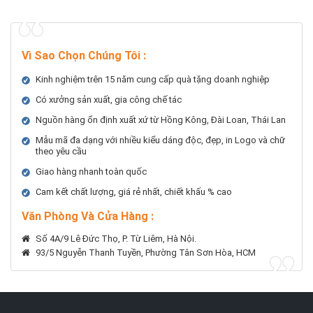
Vì Sao Chọn Chúng Tôi
:
Kinh nghiệm trên 15 năm cung cấp quà tặng doanh nghiệp
Có xưởng sản xuất, gia công chế tác
Nguồn hàng ổn định xuất xứ từ Hồng Kông, Đài Loan, Thái Lan
Mẫu mã đa dạng với nhiều kiểu dáng độc, đẹp, in Logo và chữ
theo yêu cầu
Giao hàng nhanh toàn quốc
Cam kết chất lượng, giá rẻ nhất, chiết khấu % cao
Văn Phòng Và Cửa Hàng :
Số 4A/9 Lê Đức Thọ, P. Từ Liêm, Hà Nội.
93/5 Nguyễn Thanh Tuyền, Phường Tân Sơn Hòa, HCM