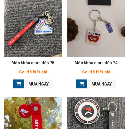
Móc khóa nhựa dẻo 75
Móc khóa nhựa dẻo 74
Gọi để biết giá
Gọi để biết giá
MUA NGAY
MUA NGAY