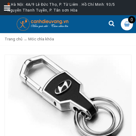
Hà Nội: 4A/9 Lê Đức Thọ, P. Từ Liêm . Hồ Chí Minh: 93/5
Nguyễn Thanh Tuyền, P. Tân sơn Hòa
0
Trang chủ
→
Móc chìa khóa