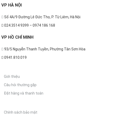
VP
HÀ NỘI
Số 4A/9 Đường Lê Đức Thọ, P. Từ Liêm, Hà Nội
024.3514 9399 – 0974 186 168
VP
HỒ CHÍ MINH
93/5 Nguyễn Thanh Tuyền, Phường Tân Sơn Hòa
0941.810.019
THÔNG TIN
Giới thiệu
Câu hỏi thường gặp
Đặt hàng và thanh toán
CHÍNH SÁCH
Chính sách bảo mật