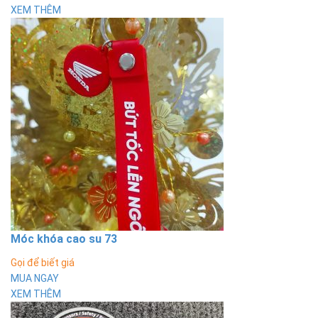
XEM THÊM
Móc khóa cao su 73
Gọi để biết giá
MUA NGAY
XEM THÊM