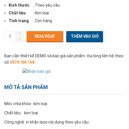
Kích thước
: Theo yêu cầu
Chất liệu
: Kim loại
Tình trạng
: Còn hàng
MUA NGAY
Bạn cần thiết kế DEMO và báo giá sản phẩm. Vui lòng liên hệ theo
số
0974 186 168
MÔ TẢ SẢN PHẨM
Móc chìa khóa kim loại
Chất liệu : kim loại
Công nghệ: in khắc laze nội dung theo yêu cầu