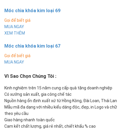
Móc chìa khóa kim loại 69
Gọi để biết giá
MUA NGAY
XEM THÊM
Móc chìa khóa kim loại 67
Gọi để biết giá
MUA NGAY
Vì Sao Chọn Chúng Tôi
:
Kinh nghiệm trên 15 năm cung cấp quà tặng doanh nghiệp
Có xưởng sản xuất, gia công chế tác
Nguồn hàng ổn định xuất xứ từ Hồng Kông, Đài Loan, Thái Lan
Mẫu mã đa dạng với nhiều kiểu dáng độc, đẹp, in Logo và chữ
theo yêu cầu
Giao hàng nhanh toàn quốc
Cam kết chất lượng, giá rẻ nhất, chiết khấu % cao