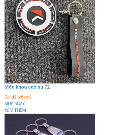
Móc khoa cao su 72
Gọi để biết giá
MUA NGAY
XEM THÊM