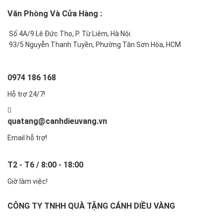
Văn Phòng Và Cửa Hàng :
Số 4A/9 Lê Đức Thọ, P. Từ Liêm, Hà Nội.
93/5 Nguyễn Thanh Tuyền, Phường Tân Sơn Hòa, HCM
0974 186 168
Hỗ trợ 24/7!
quatang@canhdieuvang.vn
Email hỗ trợ!
T2 - T6 / 8:00 - 18:00
Giờ làm việc!
CÔNG TY TNHH QUÀ TẶNG CÁNH DIỀU VÀNG