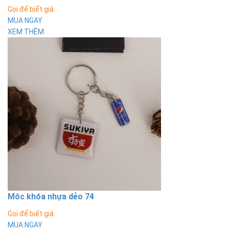
Gọi để biết giá
MUA NGAY
XEM THÊM
Móc khóa nhựa dẻo 74
Gọi để biết giá
MUA NGAY