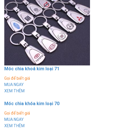
Móc chìa khoá kim loại 71
Gọi để biết giá
MUA NGAY
XEM THÊM
Móc chìa khóa kim loại 70
Gọi để biết giá
MUA NGAY
XEM THÊM