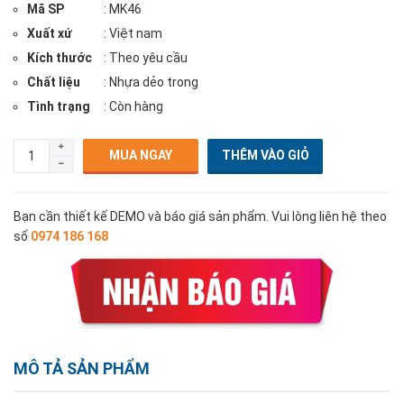
Mã SP
: MK46
Xuất xứ
: Việt nam
Kích thước
: Theo yêu cầu
Chất liệu
: Nhựa dẻo trong
Tình trạng
: Còn hàng
MUA NGAY
Bạn cần thiết kế DEMO và báo giá sản phẩm. Vui lòng liên hệ theo
số
0974 186 168
MÔ TẢ SẢN PHẨM