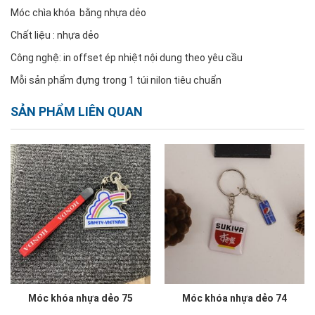
Móc chìa khóa bằng nhựa dẻo
Chất liệu : nhựa dẻo
Công nghệ: in offset ép nhiệt nội dung theo yêu cầu
Mỗi sản phẩm đựng trong 1 túi nilon tiêu chuẩn
SẢN PHẨM LIÊN QUAN
Móc khóa nhựa dẻo 75
Móc khóa nhựa dẻo 74