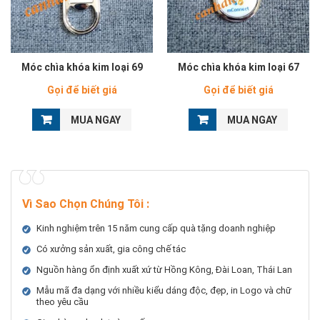
Móc chìa khóa kim loại 69
Móc chìa khóa kim loại 67
Gọi để biết giá
Gọi để biết giá
MUA NGAY
MUA NGAY
Vì Sao Chọn Chúng Tôi
:
Kinh nghiệm trên 15 năm cung cấp quà tặng doanh nghiệp
Có xưởng sản xuất, gia công chế tác
Nguồn hàng ổn định xuất xứ từ Hồng Kông, Đài Loan, Thái Lan
Mẫu mã đa dạng với nhiều kiểu dáng độc, đẹp, in Logo và chữ
theo yêu cầu