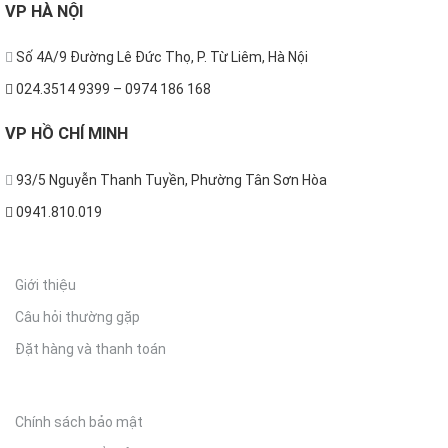
VP
HÀ NỘI
Số 4A/9 Đường Lê Đức Thọ, P. Từ Liêm, Hà Nội
024.3514 9399 – 0974 186 168
VP
HỒ CHÍ MINH
93/5 Nguyễn Thanh Tuyền, Phường Tân Sơn Hòa
0941.810.019
THÔNG TIN
Giới thiệu
Câu hỏi thường gặp
Đặt hàng và thanh toán
CHÍNH SÁCH
Chính sách bảo mật