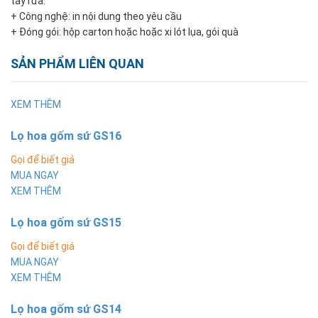
tẩy rửa.
+ Công nghệ: in nội dung theo yêu cầu
+ Đóng gói: hộp carton hoặc hoặc xi lót lụa, gói quà
SẢN PHẨM LIÊN QUAN
XEM THÊM
Lọ hoa gốm sứ GS16
Gọi để biết giá
MUA NGAY
XEM THÊM
Lọ hoa gốm sứ GS15
Gọi để biết giá
MUA NGAY
XEM THÊM
Lọ hoa gốm sứ GS14