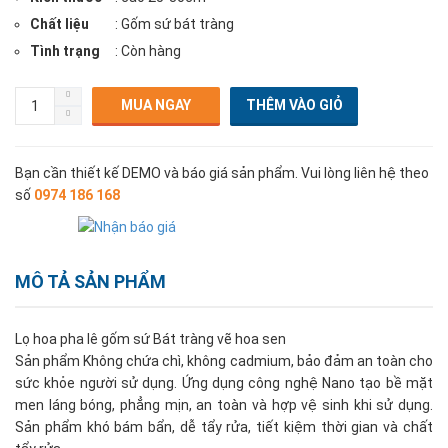
Chất liệu
: Gốm sứ bát tràng
Tình trạng
: Còn hàng
MUA NGAY
Bạn cần thiết kế DEMO và báo giá sản phẩm. Vui lòng liên hệ theo
số
0974 186 168
MÔ TẢ SẢN PHẨM
Lọ hoa pha lê gốm sứ Bát tràng vẽ hoa sen
Sản phẩm Không chứa chì, không cadmium, bảo đảm an toàn cho
sức khỏe người sử dụng. Ứng dụng công nghệ Nano tạo bề mặt
men láng bóng, phẳng mịn, an toàn và hợp vệ sinh khi sử dụng.
Sản phẩm khó bám bẩn, dễ tẩy rửa, tiết kiệm thời gian và chất