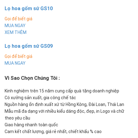
Lọ hoa gốm sứ GS10
Gọi để biết giá
MUA NGAY
XEM THÊM
Lọ hoa gốm sứ GS09
Gọi để biết giá
MUA NGAY
Vì Sao Chọn Chúng Tôi
:
Kinh nghiệm trên 15 năm cung cấp quà tặng doanh nghiệp
Có xưởng sản xuất, gia công chế tác
Nguồn hàng ổn định xuất xứ từ Hồng Kông, Đài Loan, Thái Lan
Mẫu mã đa dạng với nhiều kiểu dáng độc, đẹp, in Logo và chữ
theo yêu cầu
Giao hàng nhanh toàn quốc
Cam kết chất lượng, giá rẻ nhất, chiết khấu % cao