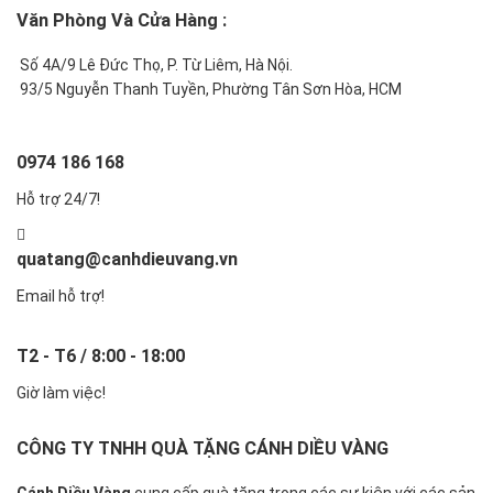
Văn Phòng Và Cửa Hàng :
Số 4A/9 Lê Đức Thọ, P. Từ Liêm, Hà Nội.
93/5 Nguyễn Thanh Tuyền, Phường Tân Sơn Hòa, HCM
0974 186 168
Hỗ trợ 24/7!
quatang@canhdieuvang.vn
Email hỗ trợ!
T2 - T6 / 8:00 - 18:00
Giờ làm việc!
CÔNG TY TNHH QUÀ TẶNG CÁNH DIỀU VÀNG