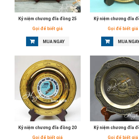
Kỷ niệm chương đĩa đồng 25
Kỷ niệm chương đĩa đ
Gọi để biết giá
Gọi để biết giá
MUA NGAY
MUA NGA
Kỷ niệm chương đĩa đồng 20
Kỷ niệm chương đĩa đ
Gọi để biết giá
Gọi để biết giá