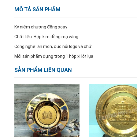
MÔ TẢ SẢN PHẨM
Kỷ niệm chương đồng xoay
Chất liệu: Hợp kim đồng mạ vàng
Công nghệ: ăn mòn, đúc nổi logo và chữ
Mỗi sản phẩm đựng trong 1 hộp xi lót lụa
SẢN PHẨM LIÊN QUAN