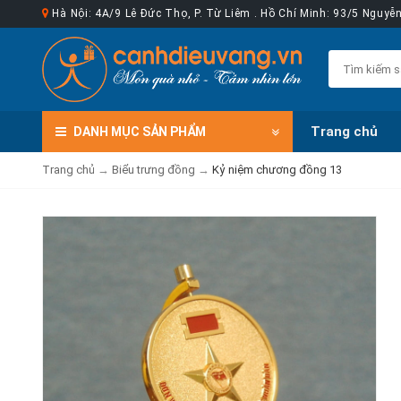
Hà Nội: 4A/9 Lê Đức Thọ, P. Từ Liêm . Hồ Chí Minh: 93/5 Nguy
Trang chủ
DANH MỤC
SẢN PHẨM
Trang chủ
→
Biểu trưng đồng
→
Kỷ niệm chương đồng 13