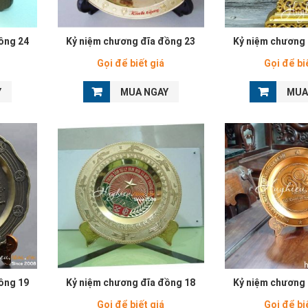
ồng 24
Kỷ niệm chương đĩa đồng 23
Kỷ niệm chương 
Gọi để biết giá
Gọi để bi
Y
MUA NGAY
MUA
ồng 19
Kỷ niệm chương đĩa đồng 18
Kỷ niệm chương 
Gọi để biết giá
Gọi để bi