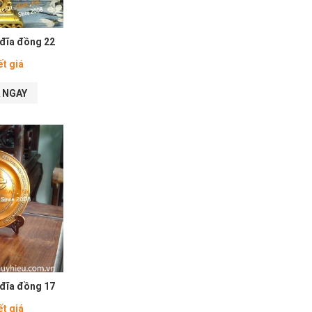
đĩa đồng 22
ết giá
 NGAY
đĩa đồng 17
ết giá