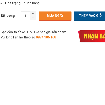
Tình trạng
: Còn hàng
Số lượng
MUA NGAY
Bạn cần thiết kế DEMO và báo giá sản phẩm.
Vui lòng liên hệ theo số
0974 186 168