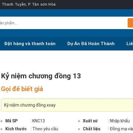
ễn Thanh Tuyền, P. Tân sơn Hòa
Đặt hàng và thanh toán
Dự Án Đã Hoàn Thành
Li
Kỷ niệm chương đồng 13
Gọi để biết giá
Kỷ niệm chương đồng xoay
Mã SP
: KNC13
Xuất xứ
: Nhập khẩu
Kích thước
: Theo yêu cầu
Chất liệu
: Đồng mạ và