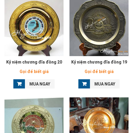
Kỷ niệm chương đĩa đồng 20
Kỷ niệm chương đĩa đồng 19
Gọi để biết giá
Gọi để biết giá
MUA NGAY
MUA NGAY