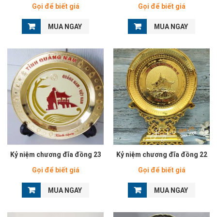
Gọi để biết giá
Gọi để biết giá
MUA NGAY
MUA NGAY
Kỷ niệm chương đĩa đồng 23
Kỷ niệm chương đĩa đồng 22
Gọi để biết giá
Gọi để biết giá
MUA NGAY
MUA NGAY