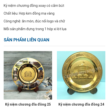
Kỷ niệm chương đồng xoay có cắm bút
Chất liệu: Hợp kim đồng mạ vàng
Công nghệ: ăn mòn, đúc nổi logo và chữ
Mỗi sản phẩm đựng trong 1 hộp xi lót lụa
SẢN PHẨM LIÊN QUAN
Kỷ niệm chương đĩa đồng 25
Kỷ niệm chương đĩa đồng 24