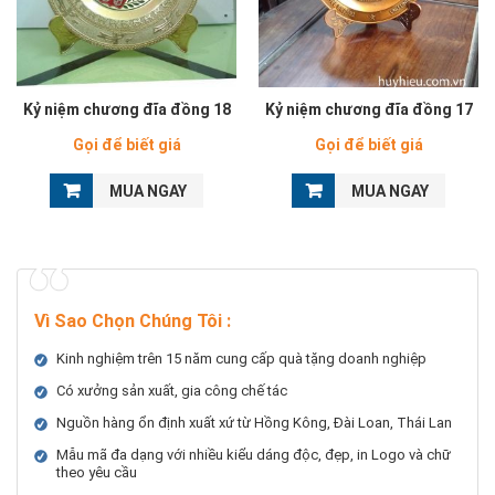
Kỷ niệm chương đĩa đồng 18
Kỷ niệm chương đĩa đồng 17
Gọi để biết giá
Gọi để biết giá
MUA NGAY
MUA NGAY
Vì Sao Chọn Chúng Tôi
:
Kinh nghiệm trên 15 năm cung cấp quà tặng doanh nghiệp
Có xưởng sản xuất, gia công chế tác
Nguồn hàng ổn định xuất xứ từ Hồng Kông, Đài Loan, Thái Lan
Mẫu mã đa dạng với nhiều kiểu dáng độc, đẹp, in Logo và chữ
theo yêu cầu