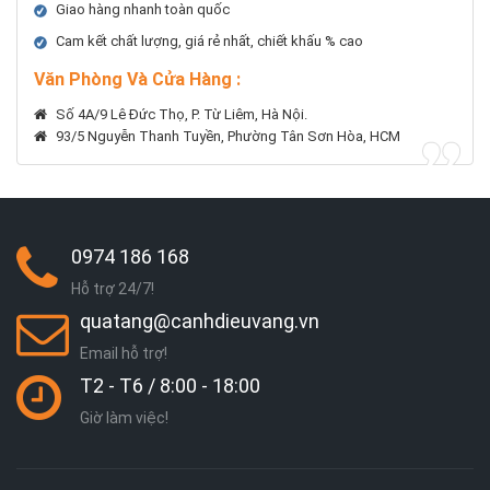
Giao hàng nhanh toàn quốc
Cam kết chất lượng, giá rẻ nhất, chiết khấu % cao
Văn Phòng Và Cửa Hàng :
Số 4A/9 Lê Đức Thọ, P. Từ Liêm, Hà Nội.
93/5 Nguyễn Thanh Tuyền, Phường Tân Sơn Hòa, HCM
0974 186 168
Hỗ trợ 24/7!
quatang@canhdieuvang.vn
Email hỗ trợ!
T2 - T6 / 8:00 - 18:00
Giờ làm việc!