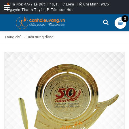
Hà Nội: 4A/9 Lê Đức Thọ, P. Từ Liêm . Hồ Chí Minh: 93/5
Nguyễn Thanh Tuyền, P. Tân sơn Hòa
0
Trang chủ
→
Biểu trưng đồng