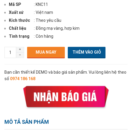
Mã SP
: KNC11
Xuất xứ
: Việt nam
Kích thước
: Theo yêu cầu
Chất liệu
: Đồng mạ vàng, hợp kim
Tình trạng
: Còn hàng
MUA NGAY
Bạn cần thiết kế DEMO và báo giá sản phẩm. Vui lòng liên hệ theo
số
0974 186 168
MÔ TẢ SẢN PHẨM