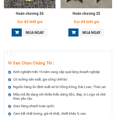
Huân chương 26
Huân chương 25
Gọi để biết giá
Gọi để biết giá
MUA NGAY
MUA NGAY
Vì Sao Chọn Chúng Tôi
:
Kinh nghiệm trên 15 năm cung cấp quà tặng doanh nghiệp
Có xưởng sản xuất, gia công chế tác
Nguồn hàng ổn định xuất xứ từ Hồng Kông, Đài Loan, Thái Lan
Mẫu mã đa dạng với nhiều kiểu dáng độc, đẹp, in Logo và chữ
theo yêu cầu
Giao hàng nhanh toàn quốc
Cam kết chất lượng, giá rẻ nhất, chiết khấu % cao