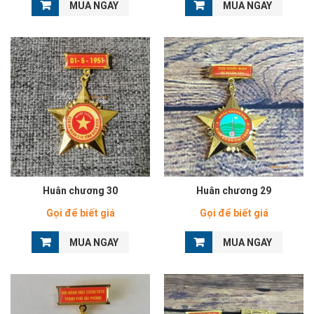
MUA NGAY
MUA NGAY
Huân chương 30
Huân chương 29
Gọi để biết giá
Gọi để biết giá
MUA NGAY
MUA NGAY