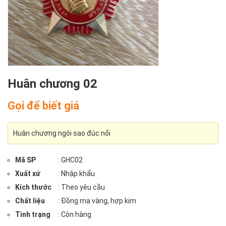
Huân chương 02
Gọi để biết giá
Huân chương ngôi sao đúc nổi
Mã SP
: GHC02
Xuất xứ
: Nhập khẩu
Kích thước
: Theo yêu cầu
Chất liệu
: Đồng mạ vàng, hợp kim
Tình trạng
: Còn hàng