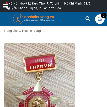
Hà Nội: 4A/9 Lê Đức Thọ, P. Từ Liêm . Hồ Chí Minh: 93/5
Nguyễn Thanh Tuyền, P. Tân sơn Hòa
0
Trang chủ
→
Huân chương