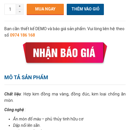
MUA NGAY
Bạn cần thiết kế DEMO và báo giá sản phẩm. Vui lòng liên hệ theo
số
0974 186 168
MÔ TẢ SẢN PHẨM
Chất liệu
: Hợp kim đồng mạ vàng, đồng đúc, kim loại chống ăn
mòn.
Công nghệ
:
Ăn mòn đổ màu
– phủ thủy tinh hữu cơ
Dập nổi lên sần
.