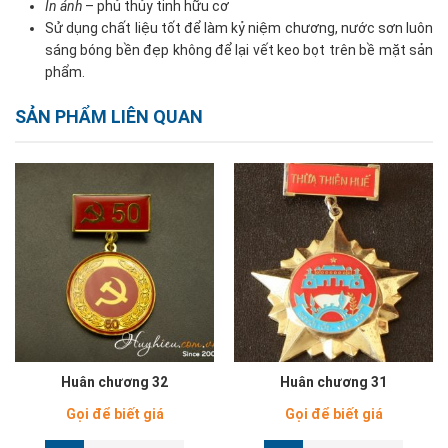
In ảnh
– phủ thủy tinh hữu cơ
Sử dụng chất liệu tốt để làm kỷ niệm chương, nước sơn luôn
sáng bóng bền đẹp không để lại vết keo bọt trên bề mặt sản
phẩm.
SẢN PHẨM LIÊN QUAN
Huân chương 32
Huân chương 31
Gọi để biết giá
Gọi để biết giá