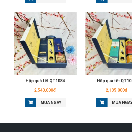
Hộp quà tết QT1084
Hộp quà tết QT10
2,540,000đ
2,135,000đ
MUA NGAY
MUA NGA