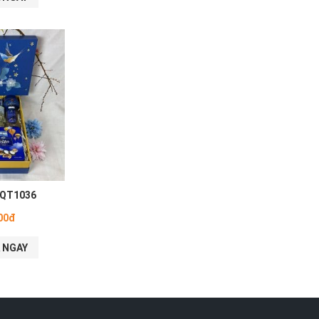
 QT1036
00đ
 NGAY