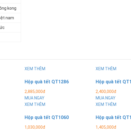
ồng kong
iệt nam
ức
XEM THÊM
XEM THÊM
Hộp quà tết QT1286
Hộp quà tết QT
2,885,000đ
2,400,000đ
MUA NGAY
MUA NGAY
XEM THÊM
XEM THÊM
Hộp quà tết QT1060
Hộp quà tết QT
1,030,000đ
1,405,000đ