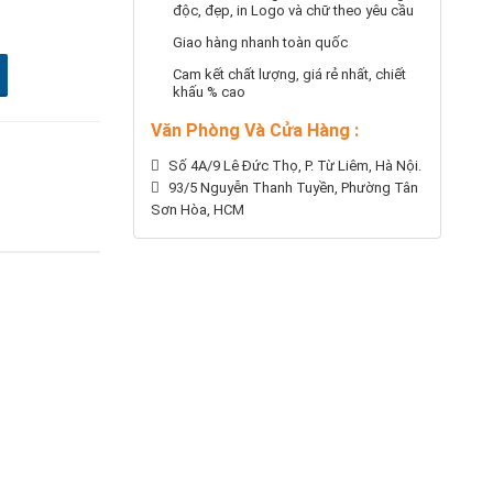
độc, đẹp, in Logo và chữ theo yêu cầu
Giao hàng nhanh toàn quốc
Cam kết chất lượng, giá rẻ nhất, chiết
khấu % cao
Văn Phòng Và Cửa Hàng :
Số 4A/9 Lê Đức Thọ, P. Từ Liêm, Hà Nội.
93/5 Nguyễn Thanh Tuyền, Phường Tân
Sơn Hòa, HCM