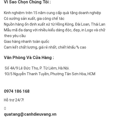
Vì Sao Chọn Chúng Tôi
:
Kinh nghiệm trên 15 năm cung cấp quà tặng doanh nghiệp
Có xưởng sản xuất, gia công chế tác
Nguồn hàng ổn định xuất xứ từ Hồng Kông, Đài Loan, Thái Lan
Mẫu mã đa dạng với nhiều kiểu dáng độc, đẹp, in Logo và chữ
theo yêu cầu
Giao hàng nhanh toàn quốc
Cam kết chất lượng, giá rẻ nhất, chiết khấu % cao
Văn Phòng Và Cửa Hàng :
Số 4A/9 Lê Đức Thọ, P. Từ Liêm, Hà Nội.
93/5 Nguyễn Thanh Tuyền, Phường Tân Sơn Hòa, HCM
0974 186 168
Hỗ trợ 24/7!
quatang@canhdieuvang.vn