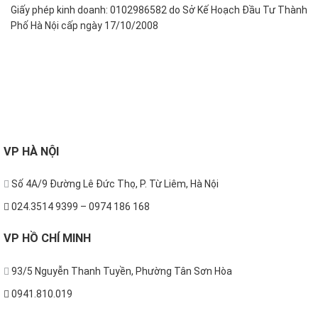
Giấy phép kinh doanh: 0102986582 do Sở Kế Hoạch Đầu Tư Thành
Phố Hà Nội cấp ngày 17/10/2008
FOLLOW US
VP
HÀ NỘI
Số 4A/9 Đường Lê Đức Thọ, P. Từ Liêm, Hà Nội
024.3514 9399 – 0974 186 168
VP
HỒ CHÍ MINH
93/5 Nguyễn Thanh Tuyền, Phường Tân Sơn Hòa
0941.810.019