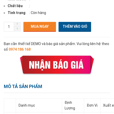
Chất liệu
:
Tình trạng
: Còn hàng
MUA NGAY
Bạn cần thiết kế DEMO và báo giá sản phẩm. Vui lòng liên hệ theo
số
0974 186 168
MÔ TẢ SẢN PHẨM
Định
Danh mục
Đơn Vị
Xuất x
Lượng