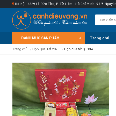
Hà Nội: 4A/9 Lê Đức Thọ, P. Từ Liêm . Hồ Chí Minh: 93/5 Nguy
Trang chủ
DANH MỤC
SẢN PHẨM
Trang chủ
→
Hộp Quà Tết 2025
→
Hộp quà tết QT134