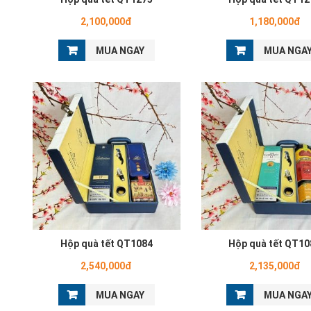
2,100,000đ
1,180,000đ
MUA NGAY
MUA NGA
Hộp quà tết QT1084
Hộp quà tết QT10
2,540,000đ
2,135,000đ
MUA NGAY
MUA NGA