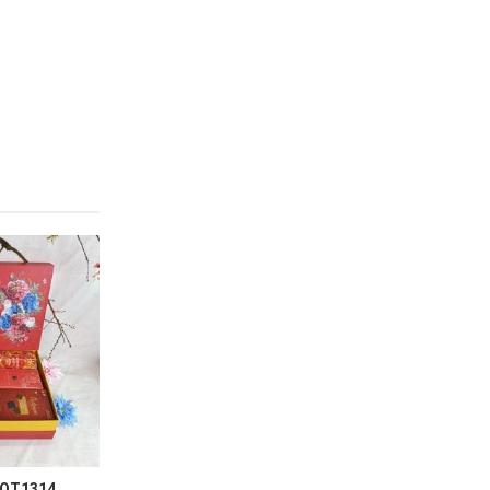
 QT1314