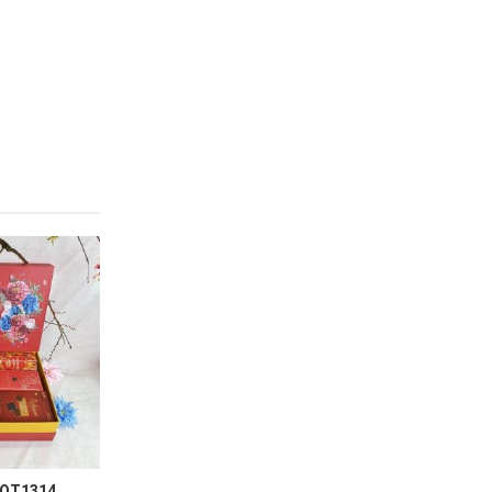
 QT1314