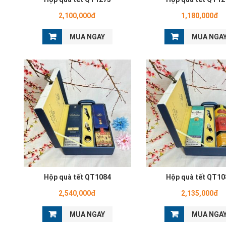
2,100,000đ
1,180,000đ
MUA NGAY
MUA NGA
Hộp quà tết QT1084
Hộp quà tết QT10
2,540,000đ
2,135,000đ
MUA NGAY
MUA NGA