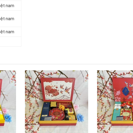
iệt nam
iệt nam
iệt nam