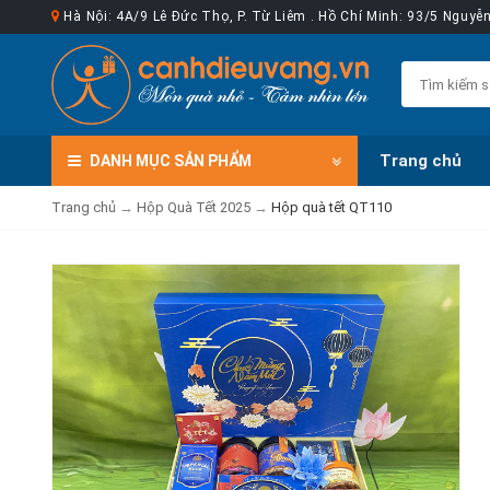
Hà Nội: 4A/9 Lê Đức Thọ, P. Từ Liêm . Hồ Chí Minh: 93/5 Nguy
Trang chủ
DANH MỤC
SẢN PHẨM
Trang chủ
→
Hộp Quà Tết 2025
→
Hộp quà tết QT110