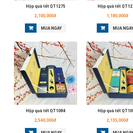
Hộp quà tết QT1275
Hộp quà tết QT12
2,100,000đ
1,180,000đ
MUA NGAY
MUA NGA
Hộp quà tết QT1084
Hộp quà tết QT10
2,540,000đ
2,135,000đ
MUA NGAY
MUA NGA