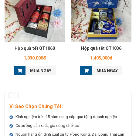
Hộp quà tết QT1060
Hộp quà tết QT1036
1,030,000đ
1,405,000đ
MUA NGAY
MUA NGAY
Vì Sao Chọn Chúng Tôi
:
Kinh nghiệm trên 15 năm cung cấp quà tặng doanh nghiệp
Có xưởng sản xuất, gia công chế tác
Nguồn hàng ổn định xuất xứ từ Hồng Kông, Đài Loan, Thái Lan