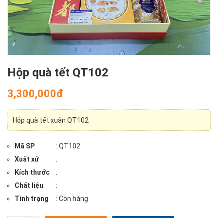
Hộp quà tết QT102
3,300,000đ
Hộp quà tết xuân QT102
Mã SP
: QT102
Xuất xứ
:
Kích thước
:
Chất liệu
:
Tình trạng
: Còn hàng