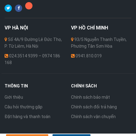
VP
HÀ NỘI
VP
HỒ CHÍ MINH
Số 4A/9 Đường Lê Đức Thọ,
93/5 Nguyễn Thanh Tuyền,
P. Từ Liêm, Hà Nội
Phường Tân Sơn Hòa
024.3514 9399 – 0974 186
0941.810.019
168
THÔNG TIN
CHÍNH SÁCH
Giới thiệu
Chính sách bảo mật
Câu hỏi thường gặp
Chính sách đổi trả hàng
Đặt hàng và thanh toán
Chính sách vận chuyển