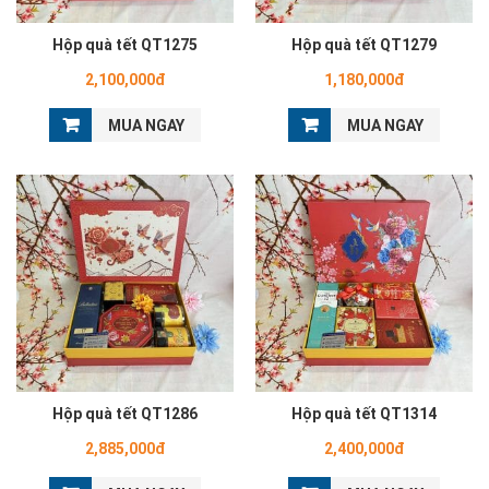
Hộp quà tết QT1275
Hộp quà tết QT1279
2,100,000đ
1,180,000đ
MUA NGAY
MUA NGAY
Hộp quà tết QT1286
Hộp quà tết QT1314
2,885,000đ
2,400,000đ