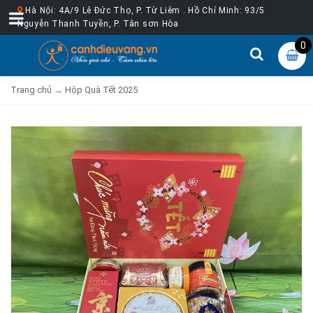
Hà Nội: 4A/9 Lê Đức Thọ, P. Từ Liêm . Hồ Chí Minh: 93/5
Nguyễn Thanh Tuyền, P. Tân sơn Hòa
0
Trang chủ
→
Hộp Quà Tết 2025