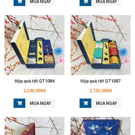
MUA NGAY
MUA NGAY
Hộp quà tết QT1084
Hộp quà tết QT1087
2,540,000đ
2,135,000đ
MUA NGAY
MUA NGAY