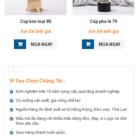
Cúp kim loại 80
Cúp pha lê 79
Gọi để biết giá
Gọi để biết giá
MUA NGAY
MUA NGAY
Vì Sao Chọn Chúng Tôi
:
Kinh nghiệm trên 15 năm cung cấp quà tặng doanh nghiệp
Có xưởng sản xuất, gia công chế tác
Nguồn hàng ổn định xuất xứ từ Hồng Kông, Đài Loan, Thái Lan
Mẫu mã đa dạng với nhiều kiểu dáng độc, đẹp, in Logo và chữ
theo yêu cầu
Giao hàng nhanh toàn quốc