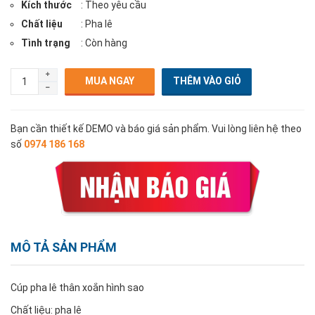
Kích thước
: Theo yêu cầu
Chất liệu
: Pha lê
Tình trạng
: Còn hàng
MUA NGAY
Bạn cần thiết kế DEMO và báo giá sản phẩm. Vui lòng liên hệ theo
số
0974 186 168
MÔ TẢ SẢN PHẨM
Cúp pha lê thân xoắn hình sao
Chất liệu: pha lê