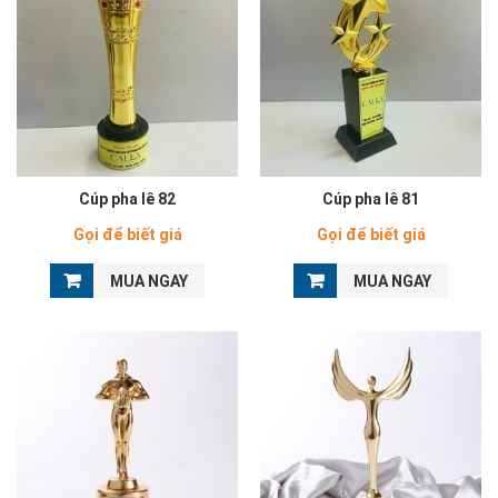
Cúp pha lê 82
Cúp pha lê 81
Gọi để biết giá
Gọi để biết giá
MUA NGAY
MUA NGAY