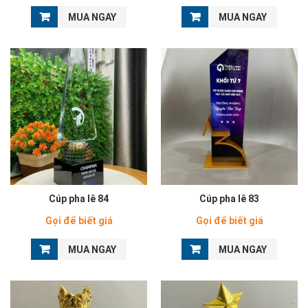
MUA NGAY
MUA NGAY
Cúp pha lê 84
Cúp pha lê 83
Gọi để biết giá
Gọi để biết giá
MUA NGAY
MUA NGAY