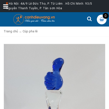
Hà Nội: 4A/9 Lê Đức Thọ, P. Từ Liêm . Hồ Chí Minh: 93/5
Nguyễn Thanh Tuyền, P. Tân sơn Hòa
0
Trang chủ
→
Cúp pha lê