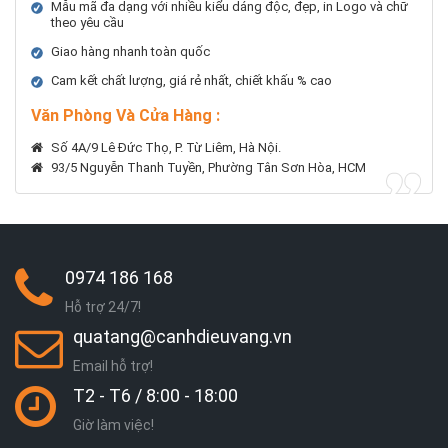
Mẫu mã đa dạng với nhiều kiểu dáng độc, đẹp, in Logo và chữ
theo yêu cầu
Giao hàng nhanh toàn quốc
Cam kết chất lượng, giá rẻ nhất, chiết khấu % cao
Văn Phòng Và Cửa Hàng :
Số 4A/9 Lê Đức Thọ, P. Từ Liêm, Hà Nội.
93/5 Nguyễn Thanh Tuyền, Phường Tân Sơn Hòa, HCM
0974 186 168
Hỗ trợ 24/7!
quatang@canhdieuvang.vn
Email hỗ trợ!
T2 - T6 / 8:00 - 18:00
Giờ làm việc!