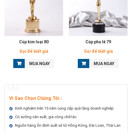
Cúp kim loại 80
Cúp pha lê 79
Gọi để biết giá
Gọi để biết giá
MUA NGAY
MUA NGAY
Vì Sao Chọn Chúng Tôi
:
Kinh nghiệm trên 15 năm cung cấp quà tặng doanh nghiệp
Có xưởng sản xuất, gia công chế tác
Nguồn hàng ổn định xuất xứ từ Hồng Kông, Đài Loan, Thái Lan