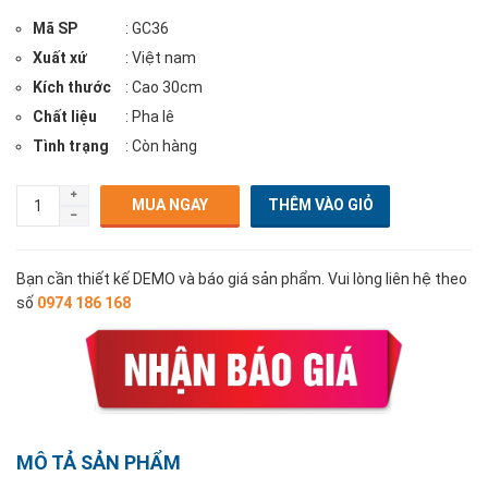
Mã SP
: GC36
Xuất xứ
: Việt nam
Kích thước
: Cao 30cm
Chất liệu
: Pha lê
Tình trạng
: Còn hàng
MUA NGAY
Bạn cần thiết kế DEMO và báo giá sản phẩm. Vui lòng liên hệ theo
số
0974 186 168
MÔ TẢ SẢN PHẨM