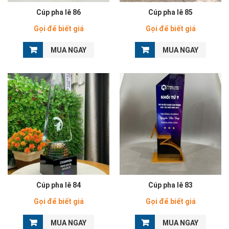
Cúp pha lê 86
Cúp pha lê 85
Gọi để biết giá
Gọi để biết giá
MUA NGAY
MUA NGAY
Cúp pha lê 84
Cúp pha lê 83
Gọi để biết giá
Gọi để biết giá
MUA NGAY
MUA NGAY