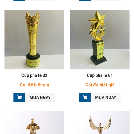
Cúp pha lê 82
Cúp pha lê 81
Gọi để biết giá
Gọi để biết giá
MUA NGAY
MUA NGAY