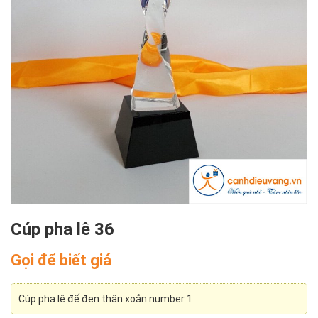
Cúp pha lê 36
Gọi để biết giá
Cúp pha lê đế đen thân xoắn number 1