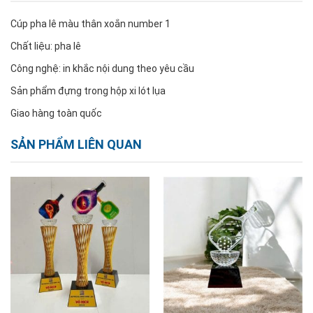
Cúp pha lê màu thân xoắn number 1
Chất liệu: pha lê
Công nghệ: in khắc nội dung theo yêu cầu
Sản phẩm đựng trong hộp xi lót lụa
Giao hàng toàn quốc
SẢN PHẨM LIÊN QUAN