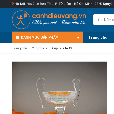
Hà Nội: 4A/9 Lê Đức Thọ, P. Từ Liêm . Hồ Chí Minh: 93/5 Nguy
Trang chủ
DANH MỤC
SẢN PHẨM
Trang chủ
→
Cúp pha lê
→
Cúp pha lê 19