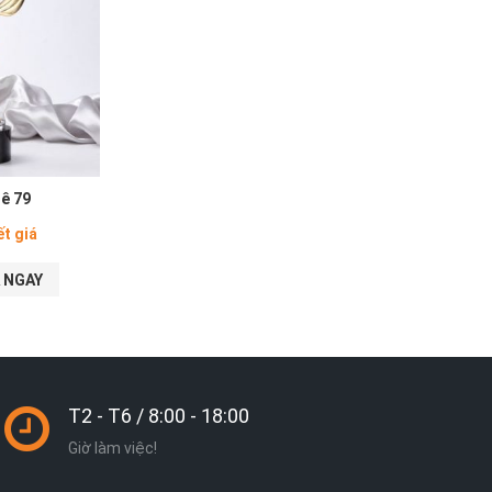
lê 79
ết giá
 NGAY
T2 - T6 / 8:00 - 18:00
Giờ làm việc!