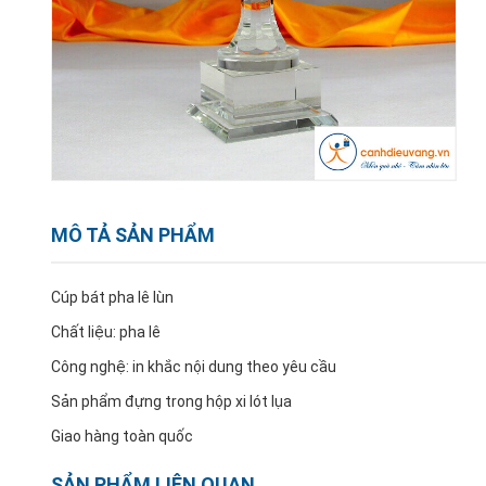
MÔ TẢ SẢN PHẨM
Cúp bát pha lê lùn
Chất liệu: pha lê
Công nghệ: in khắc nội dung theo yêu cầu
Sản phẩm đựng trong hộp xi lót lụa
Giao hàng toàn quốc
SẢN PHẨM LIÊN QUAN