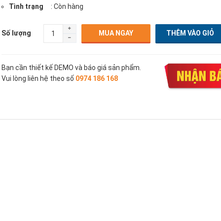
Tình trạng
: Còn hàng
Số lượng
MUA NGAY
Bạn cần thiết kế DEMO và báo giá sản phẩm.
Vui lòng liên hệ theo số
0974 186 168