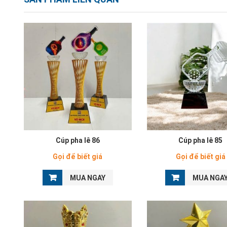
Cúp pha lê 86
Cúp pha lê 85
Gọi để biết giá
Gọi để biết giá
MUA NGAY
MUA NGA