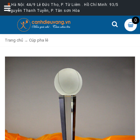
Hà Nội: 4A/9 Lê Đức Thọ, P. Từ Liêm . Hồ Chí Minh: 93/5
Nguyễn Thanh Tuyền, P. Tân sơn Hòa
0
Trang chủ
→
Cúp pha lê