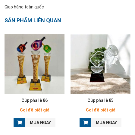
Giao hàng toàn quốc
SẢN PHẨM LIÊN QUAN
Cúp pha lê 86
Cúp pha lê 85
Gọi để biết giá
Gọi để biết giá
MUA NGAY
MUA NGAY