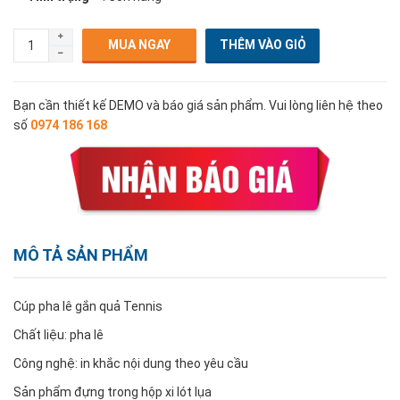
MUA NGAY
Bạn cần thiết kế DEMO và báo giá sản phẩm. Vui lòng liên hệ theo
số
0974 186 168
MÔ TẢ SẢN PHẨM
Cúp pha lê gắn quả Tennis
Chất liệu: pha lê
Công nghệ: in khắc nội dung theo yêu cầu
Sản phẩm đựng trong hộp xi lót lụa