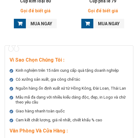
Cúp kim loại 80
Cúp pha lê 79
Gọi để biết giá
Gọi để biết giá
MUA NGAY
MUA NGAY
Vì Sao Chọn Chúng Tôi
:
Kinh nghiệm trên 15 năm cung cấp quà tặng doanh nghiệp
Có xưởng sản xuất, gia công chế tác
Nguồn hàng ổn định xuất xứ từ Hồng Kông, Đài Loan, Thái Lan
Mẫu mã đa dạng với nhiều kiểu dáng độc, đẹp, in Logo và chữ
theo yêu cầu
Giao hàng nhanh toàn quốc
Cam kết chất lượng, giá rẻ nhất, chiết khấu % cao
Văn Phòng Và Cửa Hàng :