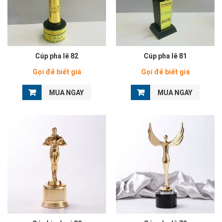
Cúp pha lê 82
Cúp pha lê 81
Gọi để biết giá
Gọi để biết giá
MUA NGAY
MUA NGAY