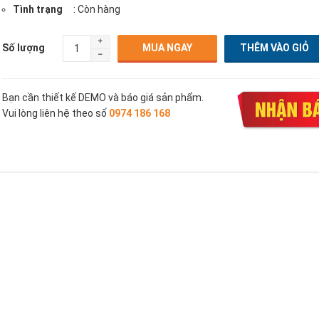
Tình trạng
: Còn hàng
Số lượng
MUA NGAY
Bạn cần thiết kế DEMO và báo giá sản phẩm.
Vui lòng liên hệ theo số
0974 186 168