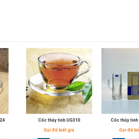
324
Cốc thủy tinh UG310
Cốc thủy tinh
Gọi để biết giá
Gọi để bi