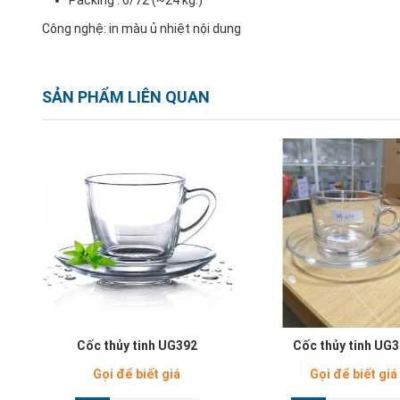
Công nghệ: in màu ủ nhiệt nội dung
SẢN PHẨM LIÊN QUAN
Cốc thủy tinh UG392
Cốc thủy tinh UG
Gọi để biết giá
Gọi để biết giá