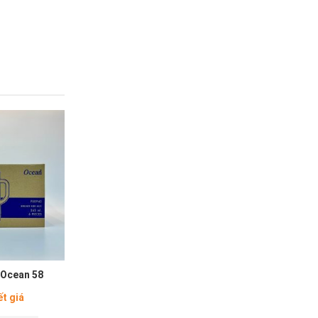
 Ocean 58
ết giá