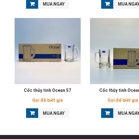
MUA NGAY
MUA NGA
Cốc thủy tinh Ocean 57
Cốc thủy tinh Ocea
Gọi để biết giá
Gọi để biết giá
MUA NGAY
MUA NGA