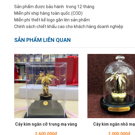
Sản phẩm được bảo hành trong 12 tháng
Miễn phí ship hàng toàn quốc (COD)
Miễn phí thiết kế logo gắn lên sản phẩm
Chính sách chiết khấu cao cho khách hàng doanh nghiệp
SẢN PHẨM LIÊN QUAN
Cây kim ngân cỡ trung mạ vàng
Cây kim ngân nhỏ mạ
2,600,000đ
2,000,000đ