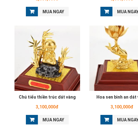
MUA NGAY
MUA NGA
Chú tiểu thiền trúc dát vàng
Hoa sen bình an dát
3,100,000đ
3,100,000đ
MUA NGAY
MUA NGA