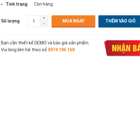
Tình trạng
: Còn hàng
Số lượng
MUA NGAY
Bạn cần thiết kế DEMO và báo giá sản phẩm.
Vui lòng liên hệ theo số
0974 186 168