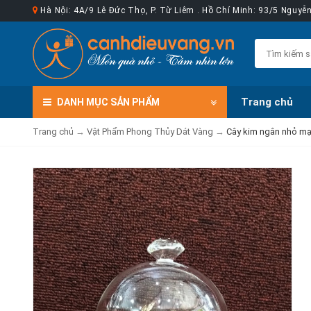
Hà Nội: 4A/9 Lê Đức Thọ, P. Từ Liêm . Hồ Chí Minh: 93/5 Nguy
Trang chủ
DANH MỤC
SẢN PHẨM
Trang chủ
→
Vật Phẩm Phong Thủy Dát Vàng
→
Cây kim ngân nhỏ mạ