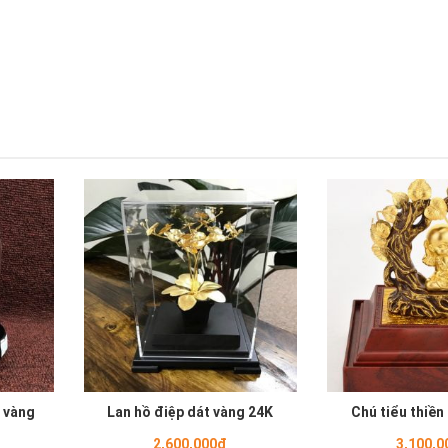
 vàng
Lan hồ điệp dát vàng 24K
Chú tiểu thiền
2,600,000đ
3,100,0