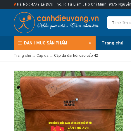
Hà Nội: 4A/9 Lê Đức Thọ, P. Từ Liêm . Hồ Chí Minh: 93/5 Nguy
Trang chủ
DANH MỤC
SẢN PHẨM
Trang chủ
→
Cặp da
→
Cặp da đại hội cao cấp 42