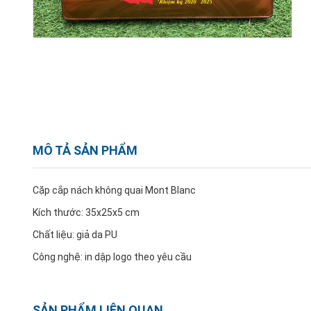
MÔ TẢ SẢN PHẨM
Cặp cắp nách không quai Mont Blanc
Kích thước: 35x25x5 cm
Chất liệu: giả da PU
Công nghệ: in dập logo theo yêu cầu
SẢN PHẨM LIÊN QUAN