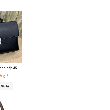
 cao cấp 45
ết giá
 NGAY