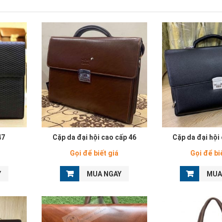
47
Cặp da đại hội cao cấp 46
Cặp da đại hội
Gọi để biết giá
Gọi để bi
Y
MUA NGAY
MUA