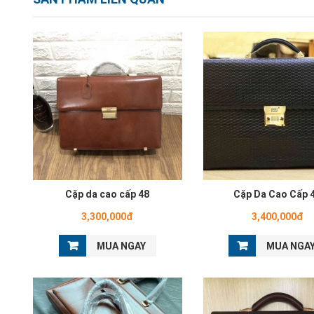
Cặp da cao cấp 48
Cặp Da Cao Cấp 
3,300,000đ
3,400,000đ
MUA NGAY
MUA NGA