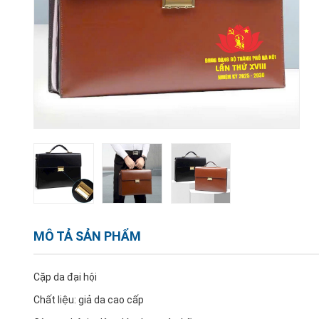
MÔ TẢ SẢN PHẨM
Cặp da đại hội
Chất liệu: giả da cao cấp