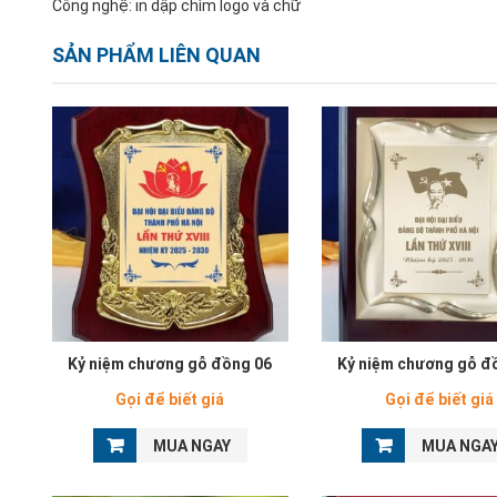
Công nghệ: in dập chìm logo và chữ
SẢN PHẨM LIÊN QUAN
Kỷ niệm chương gỗ đồng 06
Kỷ niệm chương gỗ đ
Gọi để biết giá
Gọi để biết giá
MUA NGAY
MUA NGA