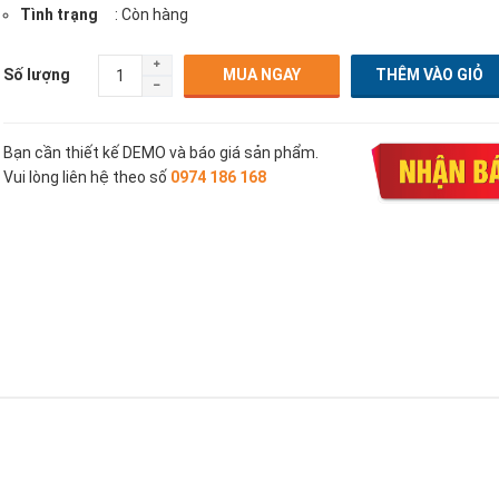
Tình trạng
: Còn hàng
Số lượng
MUA NGAY
Bạn cần thiết kế DEMO và báo giá sản phẩm.
Vui lòng liên hệ theo số
0974 186 168