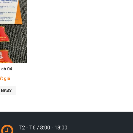
á cờ 04
ết giá
 NGAY
T2 - T6 / 8:00 - 18:00