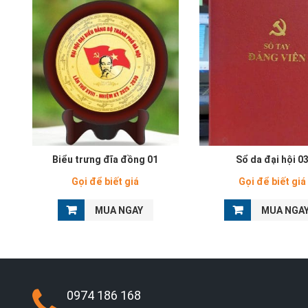
Biểu trưng đĩa đồng 01
Sổ da đại hội 0
Gọi để biết giá
Gọi để biết giá
MUA NGAY
MUA NGA
0974 186 168