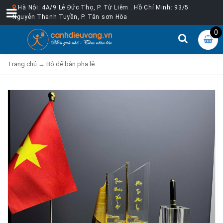
Hà Nội: 4A/9 Lê Đức Thọ, P. Từ Liêm . Hồ Chí Minh: 93/5
Nguyễn Thanh Tuyền, P. Tân sơn Hòa
0
Trang chủ
→
Bộ để bàn pha lê