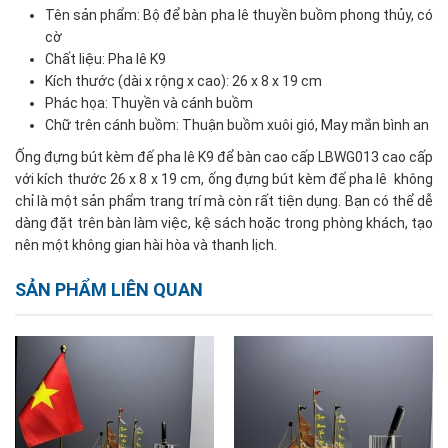
Tên sản phẩm: Bộ để bàn pha lê thuyền buồm phong thủy, có
cờ
Chất liệu: Pha lê K9
Kích thước (dài x rộng x cao): 26 x 8 x 19 cm
Phác họa: Thuyền và cánh buồm
Chữ trên cánh buồm: Thuận buồm xuôi gió, May mắn bình an
Ống đựng bút kèm đế pha lê K9 để bàn cao cấp LBWG013 cao cấp
với kích thước 26 x 8 x 19 cm, ống đựng bút kèm đế pha lê không
chỉ là một sản phẩm trang trí mà còn rất tiện dụng. Bạn có thể dễ
dàng đặt trên bàn làm việc, kệ sách hoặc trong phòng khách, tạo
nên một không gian hài hòa và thanh lịch.
SẢN PHẨM LIÊN QUAN