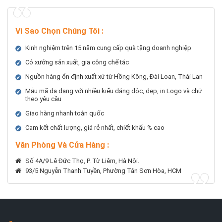
Vì Sao Chọn Chúng Tôi
:
Kinh nghiệm trên 15 năm cung cấp quà tặng doanh nghiệp
Có xưởng sản xuất, gia công chế tác
Nguồn hàng ổn định xuất xứ từ Hồng Kông, Đài Loan, Thái Lan
Mẫu mã đa dạng với nhiều kiểu dáng độc, đẹp, in Logo và chữ
theo yêu cầu
Giao hàng nhanh toàn quốc
Cam kết chất lượng, giá rẻ nhất, chiết khấu % cao
Văn Phòng Và Cửa Hàng :
Số 4A/9 Lê Đức Thọ, P. Từ Liêm, Hà Nội.
93/5 Nguyễn Thanh Tuyền, Phường Tân Sơn Hòa, HCM