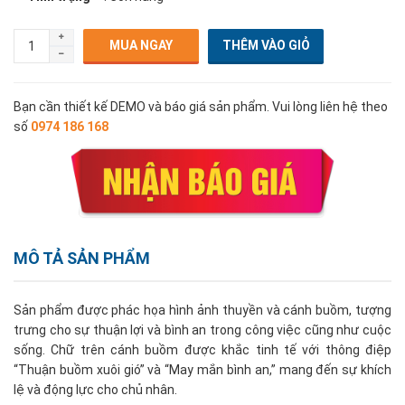
MUA NGAY
Bạn cần thiết kế DEMO và báo giá sản phẩm. Vui lòng liên hệ theo
số
0974 186 168
MÔ TẢ SẢN PHẨM
Sản phẩm được phác họa hình ảnh thuyền và cánh buồm, tượng
trưng cho sự thuận lợi và bình an trong công việc cũng như cuộc
sống. Chữ trên cánh buồm được khắc tinh tế với thông điệp
“Thuận buồm xuôi gió” và “May mắn bình an,” mang đến sự khích
lệ và động lực cho chủ nhân.