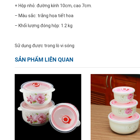
+ Hộp nhỏ: đường kính 10cm, cao 7cm.
– Màu sắc: trắng họa tiết hoa
– Khối lượng đóng hộp: 1.2 kg
Sử dụng được trong lò vi sóng
SẢN PHẨM LIÊN QUAN