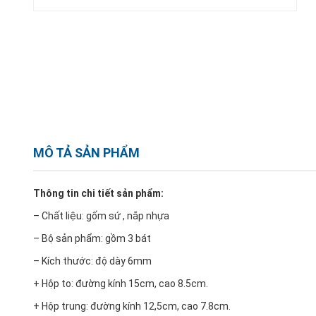
MÔ TẢ SẢN PHẨM
Thông tin chi tiết sản phẩm:
– Chất liệu: gốm sứ , nắp nhựa
– Bộ sản phẩm: gồm 3 bát
– Kích thước: độ dày 6mm
+ Hộp to: đường kính 15cm, cao 8.5cm.
+ Hộp trung: đường kính 12,5cm, cao 7.8cm.