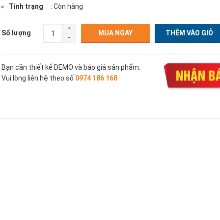
Tình trạng
: Còn hàng
Số lượng
MUA NGAY
Bạn cần thiết kế DEMO và báo giá sản phẩm.
Vui lòng liên hệ theo số
0974 186 168