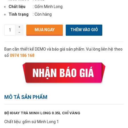
Chất liệu
: Gốm Minh Long
Tình trạng
: Còn hàng
MUA NGAY
Bạn cần thiết kế DEMO và báo giá sản phẩm. Vui lòng liên hệ theo
số
0974 186 168
MÔ TẢ SẢN PHẨM
BỘ KHAY TRÀ MINH LONG 0.35L CHỈ VÀNG
Chất liệu: gốm sứ Minh Long 1