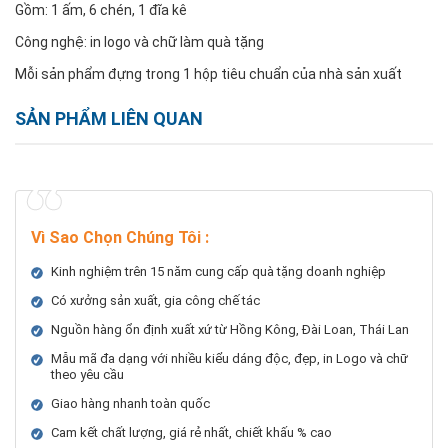
Gồm: 1 ấm, 6 chén, 1 đĩa kê
Công nghệ: in logo và chữ làm quà tặng
Mỗi sản phẩm đựng trong 1 hộp tiêu chuẩn của nhà sản xuất
SẢN PHẨM LIÊN QUAN
Vì Sao Chọn Chúng Tôi
:
Kinh nghiệm trên 15 năm cung cấp quà tặng doanh nghiệp
Có xưởng sản xuất, gia công chế tác
Nguồn hàng ổn định xuất xứ từ Hồng Kông, Đài Loan, Thái Lan
Mẫu mã đa dạng với nhiều kiểu dáng độc, đẹp, in Logo và chữ
theo yêu cầu
Giao hàng nhanh toàn quốc
Cam kết chất lượng, giá rẻ nhất, chiết khấu % cao