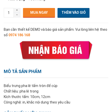
MUA NGAY
Bạn cần thiết kế DEMO và báo giá sản phẩm. Vui lòng liên hệ theo
số
0974 186 168
MÔ TẢ SẢN PHẨM
Biểu trưng pha lê tấm tròn đế cúp
Chất liệu: pha lê trong
Kích thước tấm: 10cm, 12cm
Công nghệ: in, khắc nội dung theo yêu cầu