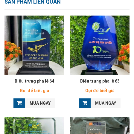
SẢN PHẨM LIÊN QUAN
Biểu trưng pha lê 64
Biểu trưng pha lê 63
Gọi để biết giá
Gọi để biết giá
MUA NGAY
MUA NGAY