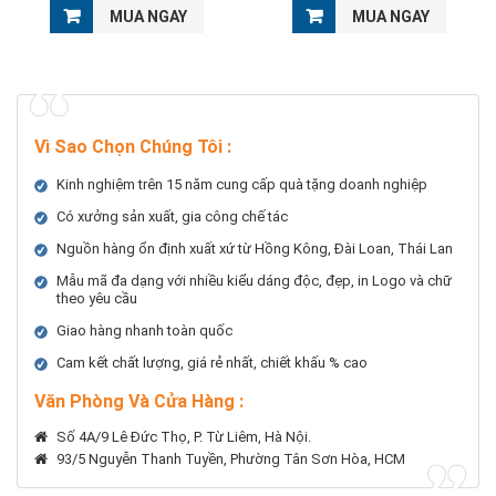
MUA NGAY
MUA NGAY
Vì Sao Chọn Chúng Tôi
:
Kinh nghiệm trên 15 năm cung cấp quà tặng doanh nghiệp
Có xưởng sản xuất, gia công chế tác
Nguồn hàng ổn định xuất xứ từ Hồng Kông, Đài Loan, Thái Lan
Mẫu mã đa dạng với nhiều kiểu dáng độc, đẹp, in Logo và chữ
theo yêu cầu
Giao hàng nhanh toàn quốc
Cam kết chất lượng, giá rẻ nhất, chiết khấu % cao
Văn Phòng Và Cửa Hàng :
Số 4A/9 Lê Đức Thọ, P. Từ Liêm, Hà Nội.
93/5 Nguyễn Thanh Tuyền, Phường Tân Sơn Hòa, HCM