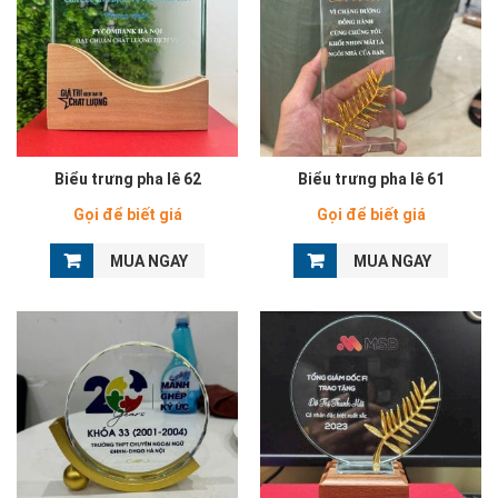
Biểu trưng pha lê 62
Biểu trưng pha lê 61
Gọi để biết giá
Gọi để biết giá
MUA NGAY
MUA NGAY