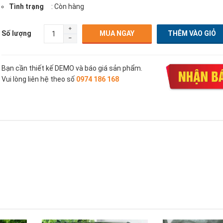
Tình trạng
: Còn hàng
Số lượng
MUA NGAY
Bạn cần thiết kế DEMO và báo giá sản phẩm.
Vui lòng liên hệ theo số
0974 186 168