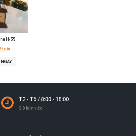
ha lê 55
ết giá
 NGAY
T2 - T6 / 8:00 - 18:00
Giờ làm việc!