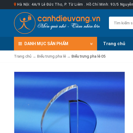
Hà Nội: 4A/9 Lê Đức Thọ, P. Từ Liêm . Hồ Chí Minh: 93/5 Nguy
Trang chủ
DANH MỤC
SẢN PHẨM
Trang chủ
→
Biểu trưng pha lê
→
Biểu trưng pha lê 05