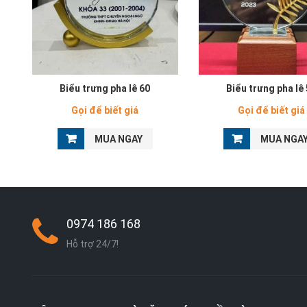
Biểu trưng pha lê 60
Biểu trưng pha lê
Gọi để biết giá
Gọi để biết giá
MUA NGAY
MUA NGA
0974 186 168
Hỗ trợ 24/7!