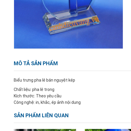
MÔ TẢ SẢN PHẨM
Biểu trưng pha lê bán nguyệt kép
Chất liệu: pha lê trong
Kích thước: Theo yêu cầu
Công nghệ: in, khắc, ép ảnh nội dung
SẢN PHẨM LIÊN QUAN