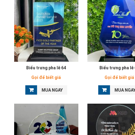
Biểu trưng pha lê 64
Biểu trưng pha lê
Gọi để biết giá
Gọi để biết giá
MUA NGAY
MUA NGA