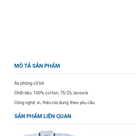
MÔ TẢ SẢN PHẨM
Áo phông cổ bẻ
Chất liệu: 100% cotton, 75/25, lacoste
Công nghệ: in, thêu nội dung theo yêu cầu
SẢN PHẨM LIÊN QUAN