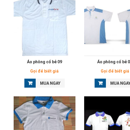
Áo phông cổ bẻ 09
Áo phông cổ bẻ 
Gọi để biết giá
Gọi để biết giá
MUA NGAY
MUA NGA