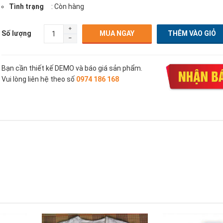
Tình trạng
: Còn hàng
Số lượng
MUA NGAY
Bạn cần thiết kế DEMO và báo giá sản phẩm.
Vui lòng liên hệ theo số
0974 186 168