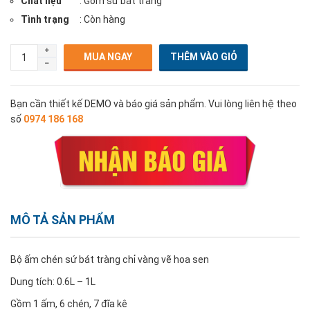
Chất liệu
: Gốm sứ bát tràng
Tình trạng
: Còn hàng
MUA NGAY
Bạn cần thiết kế DEMO và báo giá sản phẩm. Vui lòng liên hệ theo
số
0974 186 168
MÔ TẢ SẢN PHẨM
Bộ ấm chén sứ bát tràng chỉ vàng vẽ hoa sen
Dung tích: 0.6L – 1L
Gồm 1 ấm, 6 chén, 7 đĩa kê