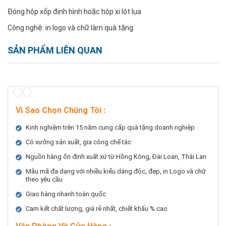
Đóng hộp xốp định hình hoặc hộp xi lót lụa
Công nghệ: in logo và chữ làm quà tặng
SẢN PHẨM LIÊN QUAN
Vì Sao Chọn Chúng Tôi
:
Kinh nghiệm trên 15 năm cung cấp quà tặng doanh nghiệp
Có xưởng sản xuất, gia công chế tác
Nguồn hàng ổn định xuất xứ từ Hồng Kông, Đài Loan, Thái Lan
Mẫu mã đa dạng với nhiều kiểu dáng độc, đẹp, in Logo và chữ
theo yêu cầu
Giao hàng nhanh toàn quốc
Cam kết chất lượng, giá rẻ nhất, chiết khấu % cao