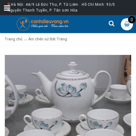
Hà Nội: 4A/9 Lê Đức Thọ, P. Từ Liêm . Hồ Chí Minh: 93/5
Nguyễn Thanh Tuyền, P. Tân sơn Hòa
0
Trang chủ
→
Ấm chén sứ Bát Tràng