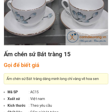
Ấm chén sứ Bát tràng 15
Gọi để biết giá
Ấm chén sứ Bát tràng dáng minh long chỉ vàng vẽ hoa sen
Mã SP
: AC15
Xuất xứ
: Việt nam
Kích thước
: Theo yêu cầu